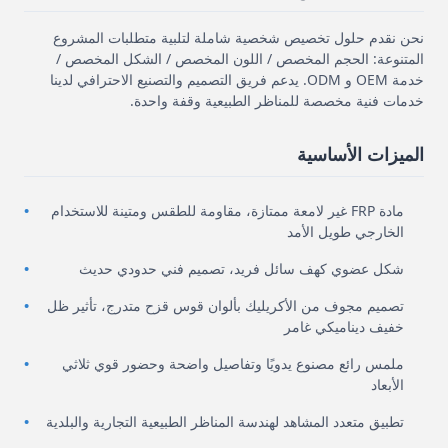
نحن نقدم حلول تخصيص شخصية شاملة لتلبية متطلبات المشروع
المتنوعة: الحجم المخصص / اللون المخصص / الشكل المخصص /
خدمة OEM و ODM. يدعم فريق التصميم والتصنيع الاحترافي لدينا
خدمات فنية مخصصة للمناظر الطبيعية وقفة واحدة.
الميزات الأساسية
مادة FRP غير لامعة ممتازة، مقاومة للطقس ومتينة للاستخدام
الخارجي طويل الأمد
شكل عضوي كهف سائل فريد، تصميم فني حدودي حديث
تصميم مجوف من الأكريليك بألوان قوس قزح متدرج، تأثير ظل
خفيف ديناميكي غامر
ملمس رائع مصنوع يدويًا وتفاصيل واضحة وحضور قوي ثلاثي
الأبعاد
تطبيق متعدد المشاهد لهندسة المناظر الطبيعية التجارية والبلدية