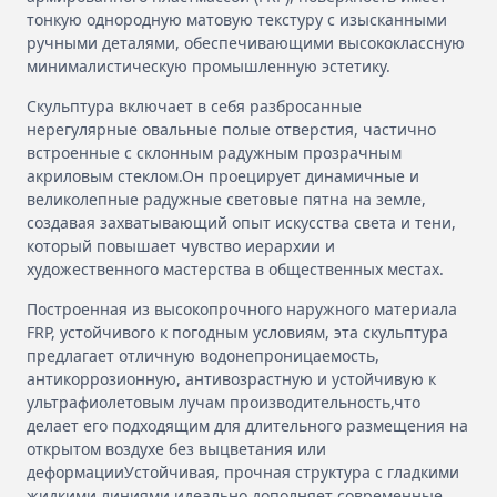
тонкую однородную матовую текстуру с изысканными
ручными деталями, обеспечивающими высококлассную
минималистическую промышленную эстетику.
Скульптура включает в себя разбросанные
нерегулярные овальные полые отверстия, частично
встроенные с склонным радужным прозрачным
акриловым стеклом.Он проецирует динамичные и
великолепные радужные световые пятна на земле,
создавая захватывающий опыт искусства света и тени,
который повышает чувство иерархии и
художественного мастерства в общественных местах.
Построенная из высокопрочного наружного материала
FRP, устойчивого к погодным условиям, эта скульптура
предлагает отличную водонепроницаемость,
антикоррозионную, антивозрастную и устойчивую к
ультрафиолетовым лучам производительность,что
делает его подходящим для длительного размещения на
открытом воздухе без выцветания или
деформацииУстойчивая, прочная структура с гладкими
жидкими линиями идеально дополняет современные