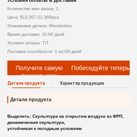
Условия оплаты & доставки
Количество мин заказа: 1
Цена: $13,367-22,368/pcs
Упаковывая детали: Woodenbox
Время доставки: 15-60 дней
Условия оплаты: Т/Т
Поставка способности: 1 шт./20 дней
Получите самую
Побеседуйте теперь
лучшую цену
Детали продукта
Характер продукции
Детали продукта
Выделить:
Скульптура на открытом воздухе из ФРП
,
динамическая скульптура
,
устойчивая к погодным условиям