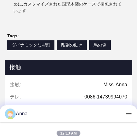
めに,カスタマイズされた固形木製のケースで梱包されて
います.
Tags:
ダイナミックな彫刻
彫刻の動き
馬の像
接触
接触:
Miss. Anna
テレ:
0086-14739994070
Anna
今雑談しなさい
12:13 AM