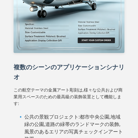
複数のシーンのアプリケーションシナリ
オ
この航空テーマの金属アート彫刻は,様々な公共および商
業用スペースのための最高級の装飾装置として機能しま
す:
公共の景観プロジェクト:都市中央公園,地域
緑の公園,道路の緑帯のランドマークの装飾,
風景のあるエリアの写真チェックインアート