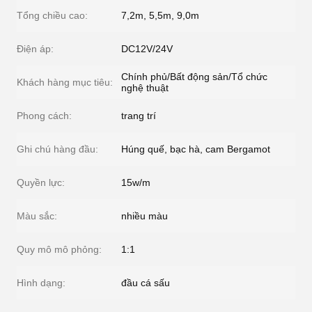
Tổng chiều cao:
7,2m, 5,5m, 9,0m
Điện áp:
DC12V/24V
Chính phủ/Bất động sản/Tổ chức
Khách hàng mục tiêu:
nghệ thuật
Phong cách:
trang trí
Ghi chú hàng đầu:
Húng quế, bạc hà, cam Bergamot
Quyền lực:
15w/m
Màu sắc:
nhiều màu
Quy mô mô phỏng:
1:1
Hình dạng:
đầu cá sấu