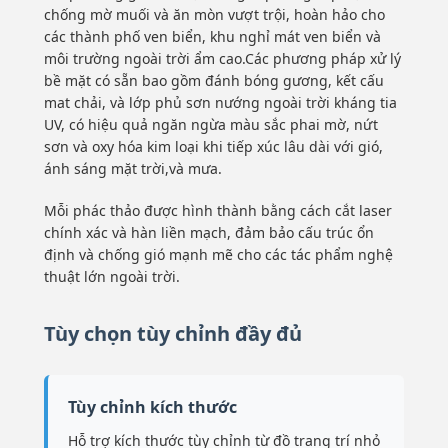
chống mờ muối và ăn mòn vượt trội, hoàn hảo cho
các thành phố ven biển, khu nghỉ mát ven biển và
môi trường ngoài trời ẩm cao.Các phương pháp xử lý
bề mặt có sẵn bao gồm đánh bóng gương, kết cấu
mat chải, và lớp phủ sơn nướng ngoài trời kháng tia
UV, có hiệu quả ngăn ngừa màu sắc phai mờ, nứt
sơn và oxy hóa kim loại khi tiếp xúc lâu dài với gió,
ánh sáng mặt trời,và mưa.
Mỗi phác thảo được hình thành bằng cách cắt laser
chính xác và hàn liền mạch, đảm bảo cấu trúc ổn
định và chống gió mạnh mẽ cho các tác phẩm nghệ
thuật lớn ngoài trời.
Tùy chọn tùy chỉnh đầy đủ
Tùy chỉnh kích thước
Hỗ trợ kích thước tùy chỉnh từ đồ trang trí nhỏ