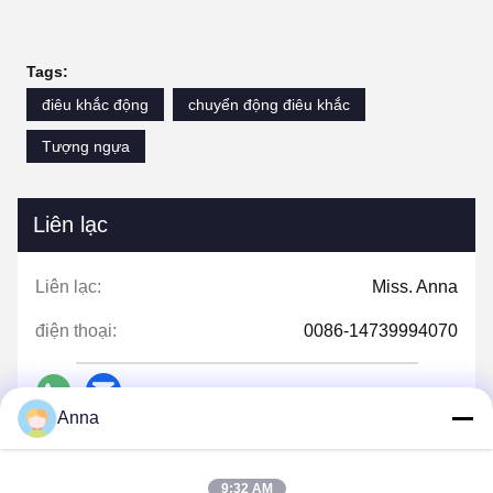
Tags:
điêu khắc động
chuyển động điêu khắc
Tượng ngựa
Liên lạc
Liên lạc:
Miss. Anna
điện thoại:
0086-14739994070
Anna
nói chuyện ngay.
9:32 AM