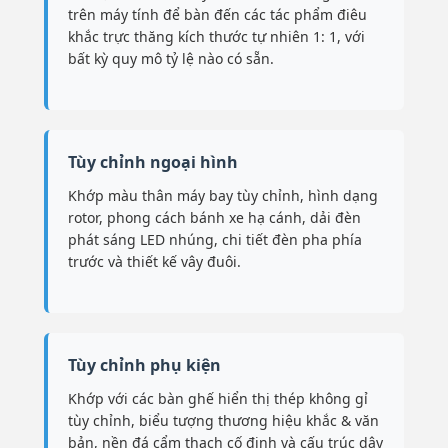
trên máy tính để bàn đến các tác phẩm điêu
khắc trực thăng kích thước tự nhiên 1: 1, với
bất kỳ quy mô tỷ lệ nào có sẵn.
Tùy chỉnh ngoại hình
Khớp màu thân máy bay tùy chỉnh, hình dạng
rotor, phong cách bánh xe hạ cánh, dải đèn
phát sáng LED nhúng, chi tiết đèn pha phía
trước và thiết kế vây đuôi.
Tùy chỉnh phụ kiện
Khớp với các bàn ghế hiển thị thép không gỉ
tùy chỉnh, biểu tượng thương hiệu khắc & văn
bản, nền đá cẩm thạch cố định và cấu trúc dây