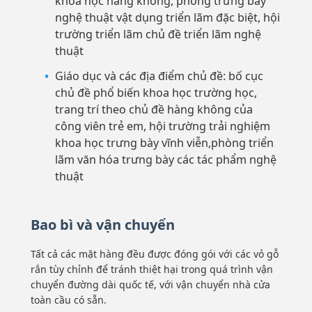
khoa học hàng không, phòng trưng bày
nghệ thuật vật dụng triển lãm đặc biệt, hội
trường triển lãm chủ đề triển lãm nghệ
thuật
Giáo dục và các địa điểm chủ đề: bố cục
chủ đề phổ biến khoa học trường học,
trang trí theo chủ đề hàng không của
công viên trẻ em, hội trường trải nghiệm
khoa học trưng bày vĩnh viễn,phòng triển
lãm văn hóa trưng bày các tác phẩm nghệ
thuật
Bao bì và vận chuyển
Tất cả các mặt hàng đều được đóng gói với các vỏ gỗ
rắn tùy chỉnh để tránh thiệt hại trong quá trình vận
chuyển đường dài quốc tế, với vận chuyển nhà cửa
toàn cầu có sẵn.