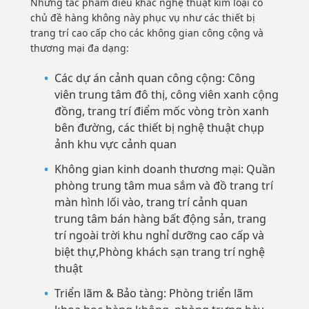
Những tác phẩm điêu khắc nghệ thuật kim loại có
chủ đề hàng không này phục vụ như các thiết bị
trang trí cao cấp cho các không gian công cộng và
thương mại đa dạng:
Các dự án cảnh quan công cộng: Công
viên trung tâm đô thị, công viên xanh cộng
đồng, trang trí điểm mốc vòng tròn xanh
bên đường, các thiết bị nghệ thuật chụp
ảnh khu vực cảnh quan
Không gian kinh doanh thương mại: Quần
phòng trung tâm mua sắm và đồ trang trí
màn hình lối vào, trang trí cảnh quan
trung tâm bán hàng bất động sản, trang
trí ngoài trời khu nghỉ dưỡng cao cấp và
biệt thự,Phòng khách sạn trang trí nghệ
thuật
Triển lãm & Bảo tàng: Phòng triển lãm