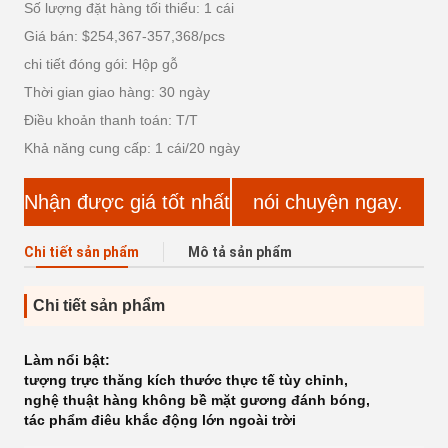
Số lượng đặt hàng tối thiểu: 1 cái
Giá bán: $254,367-357,368/pcs
chi tiết đóng gói: Hộp gỗ
Thời gian giao hàng: 30 ngày
Điều khoản thanh toán: T/T
Khả năng cung cấp: 1 cái/20 ngày
Nhận được giá tốt nhất
nói chuyện ngay.
Chi tiết sản phẩm
Mô tả sản phẩm
Chi tiết sản phẩm
Làm nổi bật:
tượng trực thăng kích thước thực tế tùy chỉnh
,
nghệ thuật hàng không bề mặt gương đánh bóng
,
tác phẩm điêu khắc động lớn ngoài trời