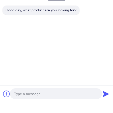
Good day, what product are you looking for?
Gửi cho chúng tôi.
Gửi