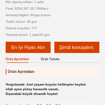
Min sipariş miktarı: 1 adet
Fiyat: $254,367-357,368/pcs
Ambalaj bilgileri: Ahşap kutusu
Teslim süresi: 30 gün
Ödeme koşulları: T/T
Yetenek temini: 1 adet/20 gün
En İyi Fiyatı Alın
Şimdi konuşalım.
Ürün Ayrıntıları
Ürün Tanımı
Ürün Ayrıntıları
Vurgulamak:
özel yaşam boyutu helikopter heykel
,
cilalı ayna yüzey havacılık sanatı
,
Dışarıdaki büyük dinamik heykel