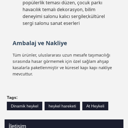
popülerlik teması düzen, çocuk parkı
havacılık temalı dekorasyon, bilim
deneyimi salonu kalıcı sergiler,kültürel
sergi salonu sanat eserleri
Ambalaj ve Nakliye
Tüm ürünler, uluslararası uzun mesafe taşımacılığı
sırasında hasar görmemek için özel sağlam ahşap
kasalarla paketlenmiştir ve küresel kapı kapı nakliye
mevcuttur.
Tags:
Dinamik heykel
heykel hareketi
At Heykeli
İletişim