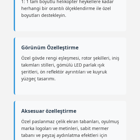
1: 1 tam boyutlu helikopter heykellere kadar
herhangi bir orantılı ölçeklendirme ile özel
boyutları destekleyin.
Görünüm Özelleştirme
Özel gövde rengi eşleşmesi, rotor şekilleri, iniş
takımları stilleri, gömülü LED parlak ışık
şeritleri, ön reflektör ayrıntıları ve kuyruk
yüzgeç tasarımı.
Aksesuar özelleştirme
Özel paslanmaz çelik ekran tabanları, oyulmuş
marka logoları ve metinleri, sabit mermer
tabanı ve peyzaj aydınlatma efektleri için