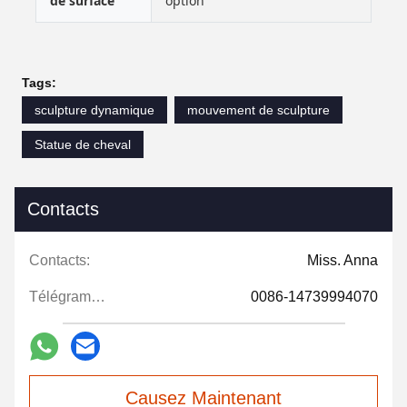
de surface
option
Tags:
sculpture dynamique
mouvement de sculpture
Statue de cheval
Contacts
Contacts:
Miss. Anna
Télégramme:
0086-14739994070
Causez Maintenant