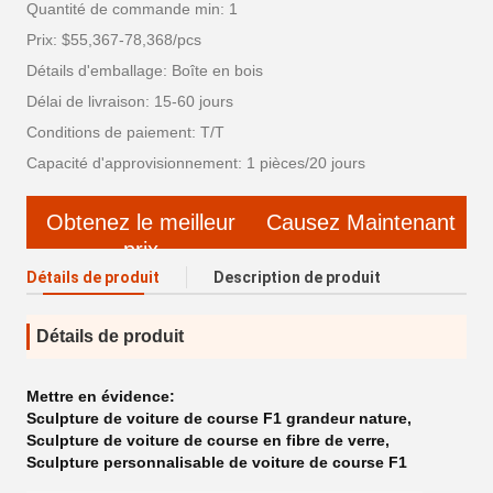
Quantité de commande min: 1
Prix: $55,367-78,368/pcs
Détails d'emballage: Boîte en bois
Délai de livraison: 15-60 jours
Conditions de paiement: T/T
Capacité d'approvisionnement: 1 pièces/20 jours
Obtenez le meilleur
Causez Maintenant
prix
Détails de produit
Description de produit
Détails de produit
Mettre en évidence:
Sculpture de voiture de course F1 grandeur nature
,
Sculpture de voiture de course en fibre de verre
,
Sculpture personnalisable de voiture de course F1