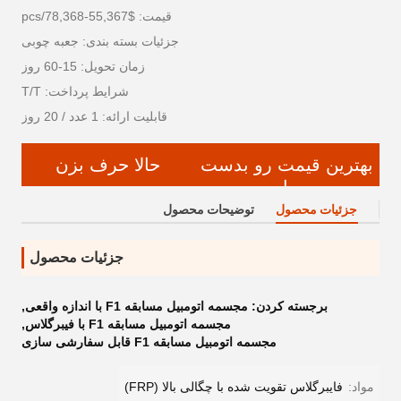
قیمت: $55,367-78,368/pcs
جزئیات بسته بندی: جعبه چوبی
زمان تحویل: 15-60 روز
شرایط پرداخت: T/T
قابلیت ارائه: 1 عدد / 20 روز
بهترین قیمت رو بدست
حالا حرف بزن
بیار
جزئیات محصول
توضیحات محصول
جزئیات محصول
برجسته کردن:
مجسمه اتومبیل مسابقه F1 با اندازه واقعی
,
مجسمه اتومبیل مسابقه F1 با فیبرگلاس
,
مجسمه اتومبیل مسابقه F1 قابل سفارشی سازی
مواد:
فایبرگلاس تقویت شده با چگالی بالا (FRP)