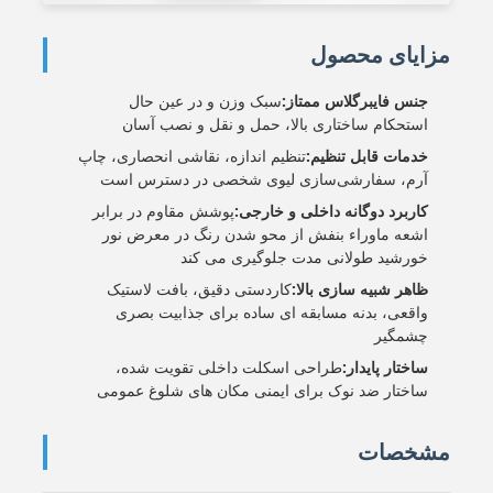
مزایای محصول
جنس فایبرگلاس ممتاز:
سبک وزن و در عین حال
استحکام ساختاری بالا، حمل و نقل و نصب آسان
خدمات قابل تنظیم:
تنظیم اندازه، نقاشی انحصاری، چاپ
آرم، سفارشی‌سازی لیوی شخصی در دسترس است
کاربرد دوگانه داخلی و خارجی:
پوشش مقاوم در برابر
اشعه ماوراء بنفش از محو شدن رنگ در معرض نور
خورشید طولانی مدت جلوگیری می کند
ظاهر شبیه سازی بالا:
کاردستی دقیق، بافت لاستیک
واقعی، بدنه مسابقه ای ساده برای جذابیت بصری
چشمگیر
ساختار پایدار:
طراحی اسکلت داخلی تقویت شده،
ساختار ضد نوک برای ایمنی مکان های شلوغ عمومی
مشخصات