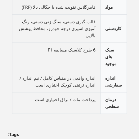
مواد
فایبرگلاس تقویت شده با چگالی بالا (FRP)
قالب گیری دستی، سنگ زنی دستی، رنگ
کاردستی
آمیزی اسپری درجه خودرو، محافظ پوشش
بالایی
سبک
6 طرح کلاسیک مسابقه F1
های
موجود
اندازه
اندازه واقعی در مقیاس کامل / نیم اندازه /
سفارشی
اندازه تزئینی کوچک اختیاری است
درمان
پرداخت مات / براق اختیاری است
سطحی
Tags: