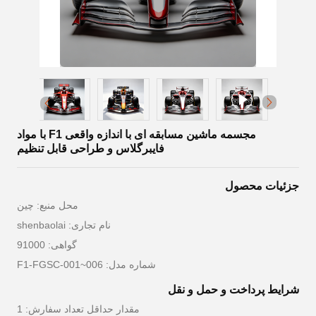
مجسمه ماشین مسابقه ای با اندازه واقعی F1 با مواد
فایبرگلاس و طراحی قابل تنظیم
جزئیات محصول
محل منبع: چین
نام تجاری: shenbaolai
گواهی: 91000
شماره مدل: F1-FGSC-001~006
شرایط پرداخت و حمل و نقل
مقدار حداقل تعداد سفارش: 1