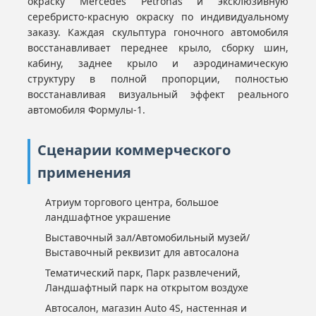
окраску Mercedes Petronas и эксклюзивную
серебристо-красную окраску по индивидуальному
заказу. Каждая скульптура гоночного автомобиля
восстанавливает переднее крыло, сборку шин,
кабину, заднее крыло и аэродинамическую
структуру в полной пропорции, полностью
восстанавливая визуальный эффект реального
автомобиля Формулы-1.
Сценарии коммерческого
применения
Атриум торгового центра, большое
ландшафтное украшение
Выставочный зал/Автомобильный музей/
Выставочный реквизит для автосалона
Тематический парк, Парк развлечений,
Ландшафтный парк на открытом воздухе
Автосалон, магазин Auto 4S, настенная и