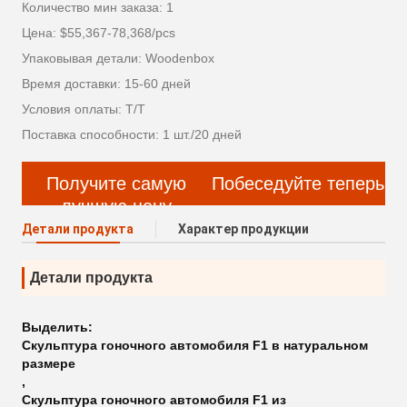
Количество мин заказа: 1
Цена: $55,367-78,368/pcs
Упаковывая детали: Woodenbox
Время доставки: 15-60 дней
Условия оплаты: Т/Т
Поставка способности: 1 шт./20 дней
Получите самую
Побеседуйте теперь
лучшую цену
Детали продукта
Характер продукции
Детали продукта
Выделить:
Скульптура гоночного автомобиля F1 в натуральном
размере
,
Скульптура гоночного автомобиля F1 из