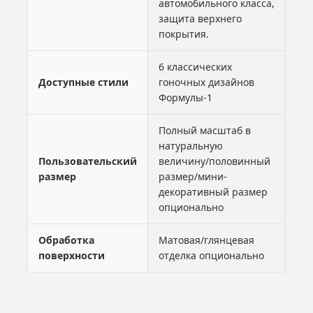
автомобильного класса,
защита верхнего
покрытия.
6 классических
Доступные стили
гоночных дизайнов
Формулы-1
Полный масштаб в
натуральную
Пользовательский
величину/половинный
размер
размер/мини-
декоративный размер
опционально
Обработка
Матовая/глянцевая
поверхности
отделка опционально