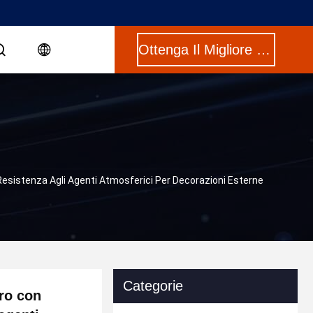
Ottenga Il Migliore Prezzo
 Resistenza Agli Agenti Atmosferici Per Decorazioni Esterne
Categorie
tro con