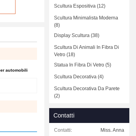
Scultura Espositiva
(12)
Scultura Minimalista Moderna
(8)
Display Scultura
(38)
Scultura Di Animali In Fibra Di
Vetro
(18)
Statua In Fibra Di Vetro
(5)
per automobili
Scultura Decorativa
(4)
Scultura Decorativa Da Parete
(2)
Contatti
Contatti:
Miss. Anna