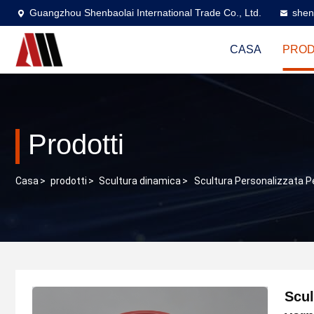
Guangzhou Shenbaolai International Trade Co., Ltd.
shen
CASA
PROD
Prodotti
Casa
>
prodotti
>
Scultura dinamica
>
Scultura Personalizzata Pe
Scul