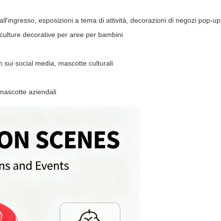
ll'ingresso, esposizioni a tema di attività, decorazioni di negozi pop-up
sculture decorative per aree per bambini
in sui social media, mascotte culturali
 mascotte aziendali