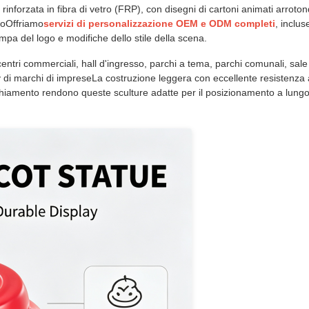
inforzata in fibra di vetro (FRP), con disegni di cartoni animati arrotonda
anoOffriamo
servizi di personalizzazione OEM e ODM completi
, inclu
mpa del logo e modifiche dello stile della scena.
centri commerciali, hall d'ingresso, parchi a tema, parchi comunali, sale
y di marchi di impreseLa costruzione leggera con eccellente resistenza 
hiamento rendono queste sculture adatte per il posizionamento a lungo 