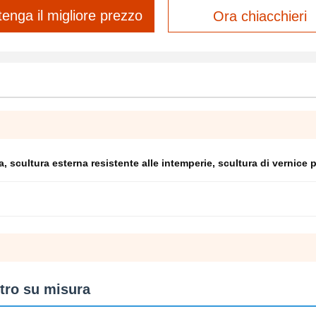
tenga il migliore prezzo
Ora chiacchieri
a
,
scultura esterna resistente alle intemperie
,
scultura di vernice 
etro su misura