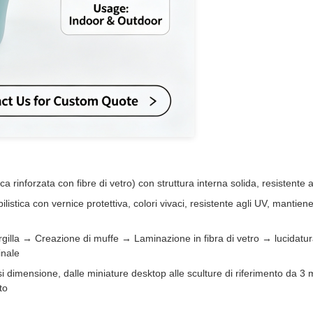
a rinforzata con fibre di vetro) con struttura interna solida, resistente ag
listica con vernice protettiva, colori vivaci, resistente agli UV, mantiene 
gilla → Creazione di muffe → Laminazione in fibra di vetro → lucidatu
inale
si dimensione, dalle miniature desktop alle sculture di riferimento da 3 
to