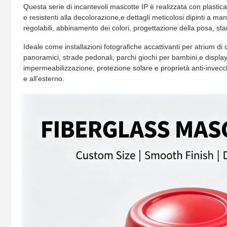
Questa serie di incantevoli mascotte IP è realizzata con plastica r
e resistenti alla decolorazione,e dettagli meticolosi dipinti a m
regolabili, abbinamento dei colori, progettazione della posa, sta
Ideale come installazioni fotografiche accattivanti per atrium di 
panoramici, strade pedonali, parchi giochi per bambini,e displa
impermeabilizzazione, protezione solare e proprietà anti-invecc
e all'esterno.