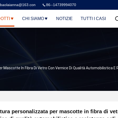
baolaianna@163.con
86--14739994070
OTTI
CHI SIAMO
NOTIZIE
TUTTI I CASI
r Mascotte In Fibra Di Vetro Con Vernice Di Qualità Automobilistica E
tura personalizzata per mascotte in fibra di ve