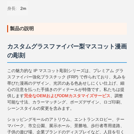
身長:
2m
製品の説明
カスタムグラスファイバー梨マスコット漫画
の彫刻
この魅力的な IP マスコット彫刻シリーズは、プレミアム グラ
スファイバー強化プラスチック (FRP) で作られており、丸みを
帯びた漫画のデザイン、光沢のある色あせしにくい仕上げ、細
心の注意を払った手描きのディテールが特徴です。私たちは提
供します
完全なOEMおよびODMカスタマイズサービス
、調整
可能な寸法、カラーマッチング、ポーズデザイン、ロゴ印刷、
シーンスタイルの変更を含みます。
ショッピングモールのアトリウム、エントランスロビー、テー
マパーク、市立公園、展示ホール、景勝地、歩行者専用道路、
子供の遊び場、企業ブランドのディスプレイなど、人目を引く