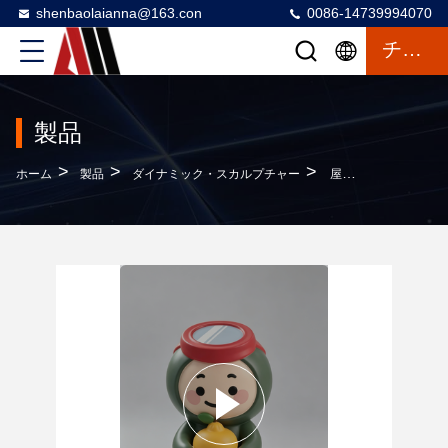
shenbaolaianna@163.con
0086-14739994070
チャットによるご相談
製品
>
>
>
ホーム
製品
ダイナミック・スカルプチャー
屋外装飾用の自動車グレードのペイントと耐候性を備えたカスタムグラスファイバーマスコット彫刻