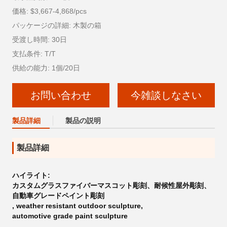
価格: $3,667-4,868/pcs
パッケージの詳細: 木製の箱
受渡し時間: 30日
支払条件: T/T
供給の能力: 1個/20日
お問い合わせ
今雑談しなさい
製品詳細
製品の説明
製品詳細
ハイライト:
カスタムグラスファイバーマスコット彫刻、耐候性屋外彫刻、
自動車グレードペイント彫刻
,
weather resistant outdoor sculpture
,
automotive grade paint sculpture