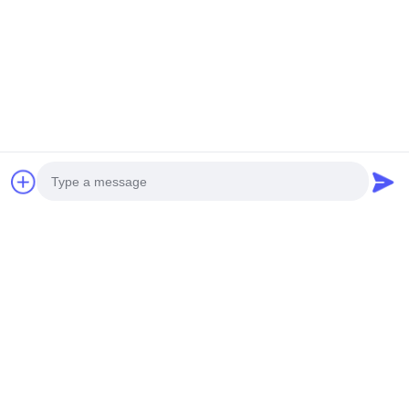
送りなさい
Photo
Video Call
Audio Call
私達のプロダクト