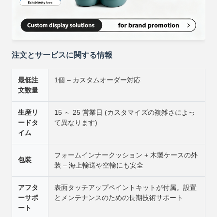
注文とサービスに関する情報
最低注
1個 – カスタムオーダー対応
文数量
生産リ
15 ～ 25 営業日 (カスタマイズの複雑さによっ
ードタ
て異なります)
イム
フォームインナークッション + 木製ケースの外
包装
装 – 海上輸送や空輸にも安全
アフタ
表面タッチアップペイントキットが付属。設置
ーサポ
とメンテナンスのための長期技術サポート
ート