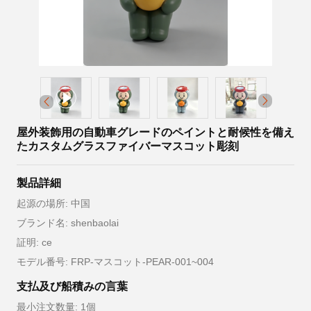
屋外装飾用の自動車グレードのペイントと耐候性を備え
たカスタムグラスファイバーマスコット彫刻
製品詳細
起源の場所: 中国
ブランド名: shenbaolai
証明: ce
モデル番号: FRP-マスコット-PEAR-001~004
支払及び船積みの言葉
最小注文数量: 1個