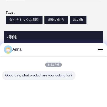
Tags:
ダイナミックな彫刻
彫刻の動き
馬の像
接触
Anna
接触:
Miss. Anna
テレ:
0086-14739994070
6:51 PM
Good day, what product are you looking for?
今雑談しなさい
私達を郵送しなさい