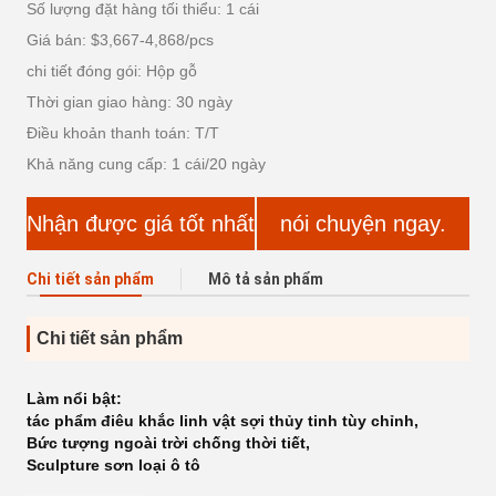
Số lượng đặt hàng tối thiểu: 1 cái
Giá bán: $3,667-4,868/pcs
chi tiết đóng gói: Hộp gỗ
Thời gian giao hàng: 30 ngày
Điều khoản thanh toán: T/T
Khả năng cung cấp: 1 cái/20 ngày
Nhận được giá tốt nhất
nói chuyện ngay.
Chi tiết sản phẩm
Mô tả sản phẩm
Chi tiết sản phẩm
Làm nổi bật:
tác phẩm điêu khắc linh vật sợi thủy tinh tùy chỉnh
,
Bức tượng ngoài trời chống thời tiết
,
Sculpture sơn loại ô tô