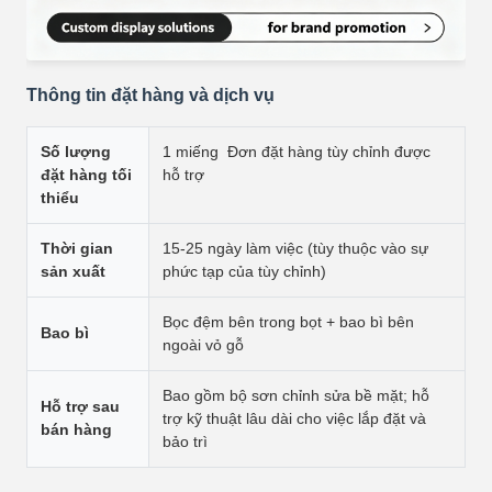
Thông tin đặt hàng và dịch vụ
Số lượng
1 miếng ️ Đơn đặt hàng tùy chỉnh được
đặt hàng tối
hỗ trợ
thiểu
Thời gian
15-25 ngày làm việc (tùy thuộc vào sự
sản xuất
phức tạp của tùy chỉnh)
Bọc đệm bên trong bọt + bao bì bên
Bao bì
ngoài vỏ gỗ
Bao gồm bộ sơn chỉnh sửa bề mặt; hỗ
Hỗ trợ sau
trợ kỹ thuật lâu dài cho việc lắp đặt và
bán hàng
bảo trì