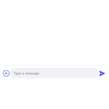
Gửi cho chúng tôi.
Gửi
Photo
SẢN PHẨM CỦA CHÚNG TÔI