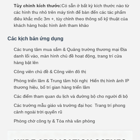
Tùy chỉnh kích thước:
Có sẵn ở bất kỳ kích thước nào từ
các hình thu nhỏ trên máy tính để bàn đến các tác phẩm
điêu khắc mốc 3m +, tùy chỉnh theo thông số kỹ thuật của
khách hàng hoặc hình ảnh tham khảo
Các kịch bản ứng dụng
Các trung tâm mua sắm & Quảng trường thương mại Địa
danh lối vào, màn hình chủ đề hoạt động, trang trí cửa
hàng bật lên
Công viên chủ đề & Công viên đô thị
Phòng triển lãm & Trung tâm hội nghị ️ Hiển thị hình ảnh IP
thương hiệu, bố trí gian hàng triển lãm
Các điểm tham quan du lịch và đường bộ cho người đi bộ
Các trường mẫu giáo và trường đại học ️ Trang trí phong
cảnh ngoài trời quyến rũ
Phòng chờ công ty & Tòa nhà văn phòng