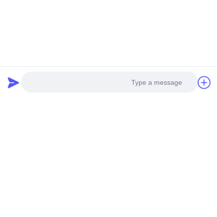
بفرست
Photo
Video Call
Audio Call
محصولات ما
محصولات مشابه