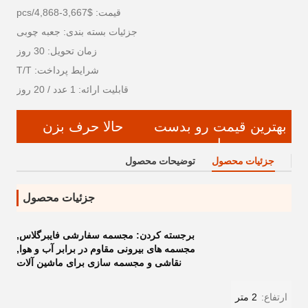
قیمت: $3,667-4,868/pcs
جزئیات بسته بندی: جعبه چوبی
زمان تحویل: 30 روز
شرایط پرداخت: T/T
قابلیت ارائه: 1 عدد / 20 روز
بهترین قیمت رو بدست
حالا حرف بزن
بیار
جزئیات محصول
توضیحات محصول
جزئیات محصول
برجسته کردن:
مجسمه سفارشی فایبرگلاس
,
مجسمه های بیرونی مقاوم در برابر آب و هوا
,
نقاشی و مجسمه سازی برای ماشین آلات
ارتفاع:
2 متر