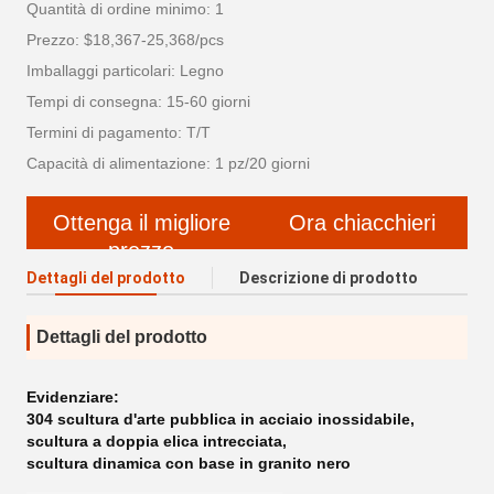
Quantità di ordine minimo: 1
Prezzo: $18,367-25,368/pcs
Imballaggi particolari: Legno
Tempi di consegna: 15-60 giorni
Termini di pagamento: T/T
Capacità di alimentazione: 1 pz/20 giorni
Ottenga il migliore
Ora chiacchieri
prezzo
Dettagli del prodotto
Descrizione di prodotto
Dettagli del prodotto
Evidenziare:
304 scultura d'arte pubblica in acciaio inossidabile
,
scultura a doppia elica intrecciata
,
scultura dinamica con base in granito nero