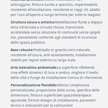
antiruggine, finitura lucida a specchio, impermeabile,
resistente all'ossidazione, resistente ai raggi UV, adatto
per l'uso all'aperto a lungo termine per tutte le stagioni
Struttura sicura e artistica:
Modellazione fluida a doppia
elica intrecciata a circuito chiuso, transizione
arrotondata senza soluzione di continuità senza spigoli
vivi, pienamente conforme agli standard di sicurezza
dello spazio pubblico
Base robusta:
Piedistallo in granito nero naturale,
resistente all'usura, anti-assestamento, installazione
stabile per layout esterno su larga scala
Arte interattiva ambientale:
La superficie riflettente
crea effetti dinamici di luce e ombra, migliora il livello
della città e funge da installazione iconica di riferimento
Personalizzazione flessibile:
Altezza complessiva
personalizzata, proporzione della curva, specifica delle
dimensioni; finitura superficiale spazzolata/opaca
opzionale; fornire disegni di installazione, parametri
tecnici e indicazioni per la costruzione