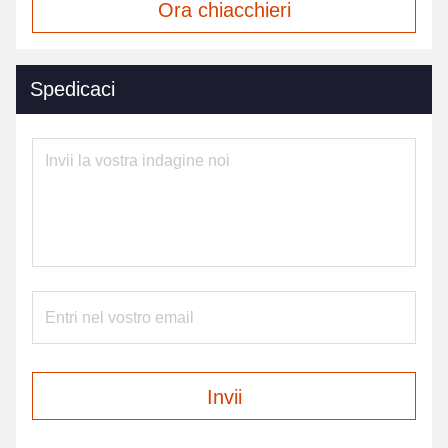
Ora chiacchieri
Spedicaci
Invii