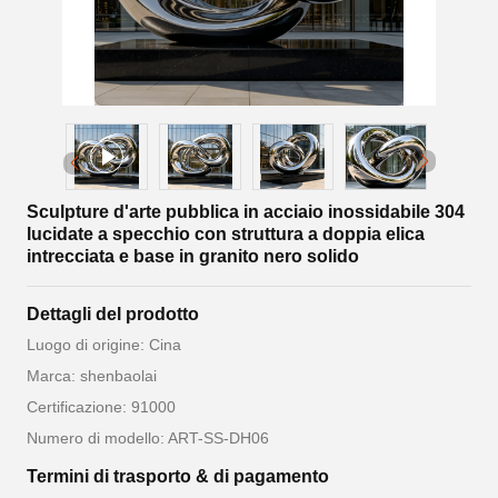
Sculpture d'arte pubblica in acciaio inossidabile 304
lucidate a specchio con struttura a doppia elica
intrecciata e base in granito nero solido
Dettagli del prodotto
Luogo di origine: Cina
Marca: shenbaolai
Certificazione: 91000
Numero di modello: ART-SS-DH06
Termini di trasporto & di pagamento