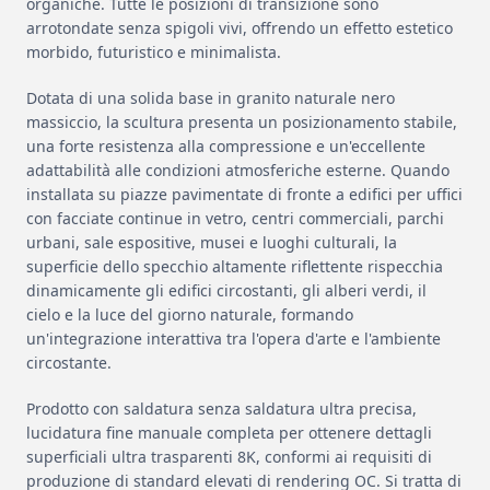
organiche. Tutte le posizioni di transizione sono
arrotondate senza spigoli vivi, offrendo un effetto estetico
morbido, futuristico e minimalista.
Dotata di una solida base in granito naturale nero
massiccio, la scultura presenta un posizionamento stabile,
una forte resistenza alla compressione e un'eccellente
adattabilità alle condizioni atmosferiche esterne. Quando
installata su piazze pavimentate di fronte a edifici per uffici
con facciate continue in vetro, centri commerciali, parchi
urbani, sale espositive, musei e luoghi culturali, la
superficie dello specchio altamente riflettente rispecchia
dinamicamente gli edifici circostanti, gli alberi verdi, il
cielo e la luce del giorno naturale, formando
un'integrazione interattiva tra l'opera d'arte e l'ambiente
circostante.
Prodotto con saldatura senza saldatura ultra precisa,
lucidatura fine manuale completa per ottenere dettagli
superficiali ultra trasparenti 8K, conformi ai requisiti di
produzione di standard elevati di rendering OC. Si tratta di