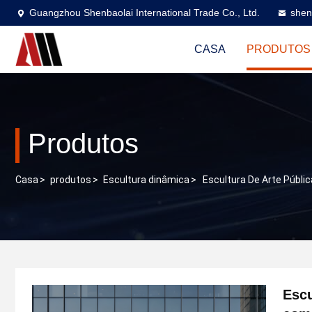
Guangzhou Shenbaolai International Trade Co., Ltd.
shen
CASA
PRODUTOS
Produtos
Casa
>
produtos
>
Escultura dinâmica
>
Escultura De Arte Públic
Escu