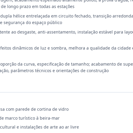
o de longo prazo em todas as estações
dupla hélice entrelaçada em circuito fechado, transição arredond
de segurança do espaço público
stente ao desgaste, anti-assentamento, instalação estável para lay
a efeitos dinâmicos de luz e sombra, melhora a qualidade da cidad
proporção da curva, especificação de tamanho; acabamento de super
ação, parâmetros técnicos e orientações de construção
esa com parede de cortina de vidro
e marco turístico à beira-mar
ultural e instalações de arte ao ar livre