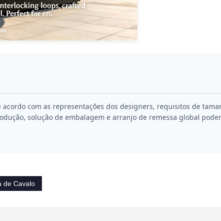
 acordo com as representações dos designers, requisitos de tama
produção, solução de embalagem e arranjo de remessa global pode
a de Cavalo