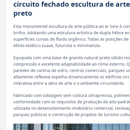
circuito fechado escultura de art
preto
Esta monumental escultura de arte pública ao ar livre é c
brilho. Adotando uma estrutura artística de dupla hélice en
superfícies curvas de fluido orgânico. Todas as posições 
efeito estético suave, futurista e minimalista.
Equipada com uma base de granito natural preto sólido resi
compressão e excelente adaptabilidade ao clima externo. Q
paredes de cortina de vidro, centros comerciais, parques ur
altamente reflexiva espelha dinamicamente os edifícios cir
interativa entre a obra de arte e o ambiente circundante.
Fabricado com soldagem sem costura ultraprecisa, poliment
conformidade com os requisitos de produção de alto padrão
utilizada no desenvolvimento imobiliário comercial, renov
parques públicos e construção de projetos de turismo cultu