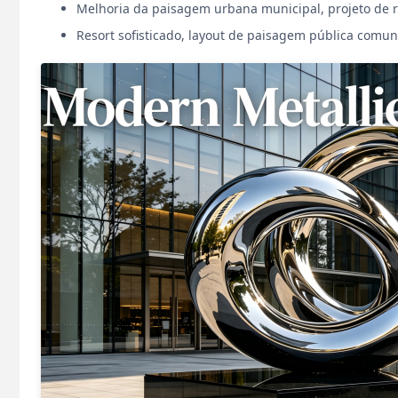
Melhoria da paisagem urbana municipal, projeto de 
Resort sofisticado, layout de paisagem pública comuni