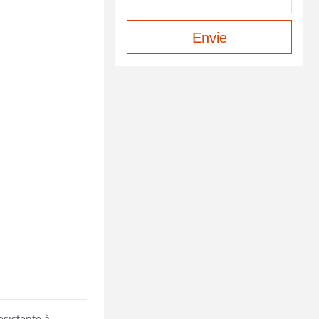
Envie
esistente à