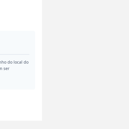
nho do local do
m ser