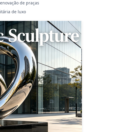
renovação de praças
tária de luxo