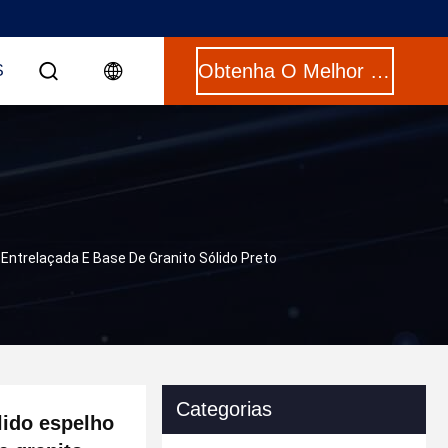
Obtenha O Melhor Preço
S
 Entrelaçada E Base De Granito Sólido Preto
Categorias
lido espelho