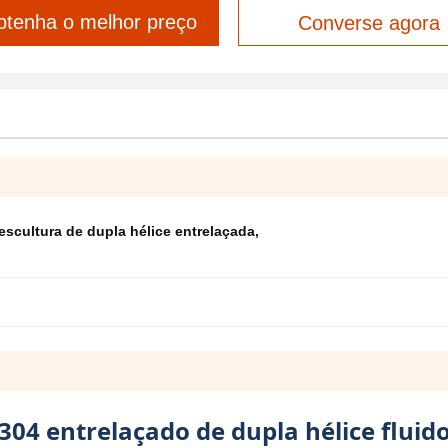
tenha o melhor preço
Converse agora
escultura de dupla hélice entrelaçada
,
304 entrelaçado de dupla hélice fluid