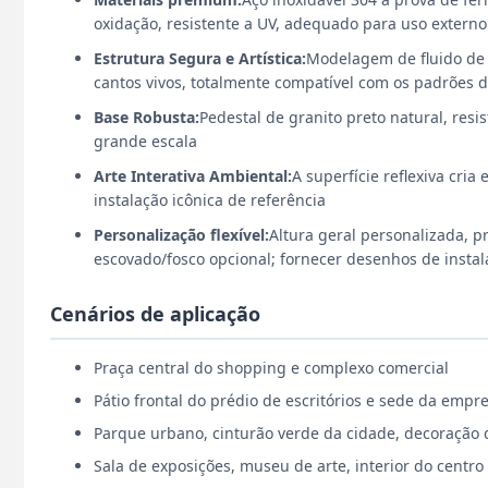
oxidação, resistente a UV, adequado para uso extern
Estrutura Segura e Artística:
Modelagem de fluido de 
cantos vivos, totalmente compatível com os padrões 
Base Robusta:
Pedestal de granito preto natural, resi
grande escala
Arte Interativa Ambiental:
A superfície reflexiva cri
instalação icônica de referência
Personalização flexível:
Altura geral personalizada, 
escovado/fosco opcional; fornecer desenhos de instal
Cenários de aplicação
Praça central do shopping e complexo comercial
Pátio frontal do prédio de escritórios e sede da empr
Parque urbano, cinturão verde da cidade, decoração d
Sala de exposições, museu de arte, interior do centro c