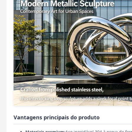
Vantagens principais do produto
Materiais premium:
Aço inoxidável 304 à prova de fe