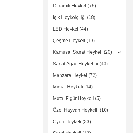
Dinamik Heykel
(76)
Işık Heykelçiliği
(18)
LED Heykel
(44)
Çeşme Heykeli
(13)
Kamusal Sanat Heykeli
(20)
Sanat Ağaç Heykelini
(43)
Manzara Heykel
(72)
Mimar Heykeli
(14)
Metal Figür Heykeli
(5)
Özel Hayvan Heykelli
(10)
Oyun Heykeli
(33)