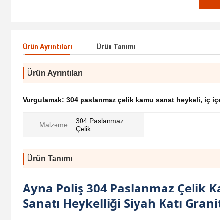
Ürün Ayrıntıları
Ürün Tanımı
Ürün Ayrıntıları
Vurgulamak:
304 paslanmaz çelik kamu sanat heykeli
,
iç iç
304 Paslanmaz
Malzeme:
Çelik
Ürün Tanımı
Ayna Poliş 304 Paslanmaz Çelik Ka
Sanatı Heykelliği Siyah Katı Grani