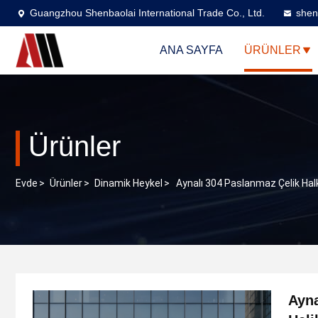
Guangzhou Shenbaolai International Trade Co., Ltd.
shen
ANA SAYFA
ÜRÜNLER
Ürünler
Evde
>
Ürünler
>
Dinamik Heykel
>
Aynalı 304 Paslanmaz Çelik Halk 
Ayna