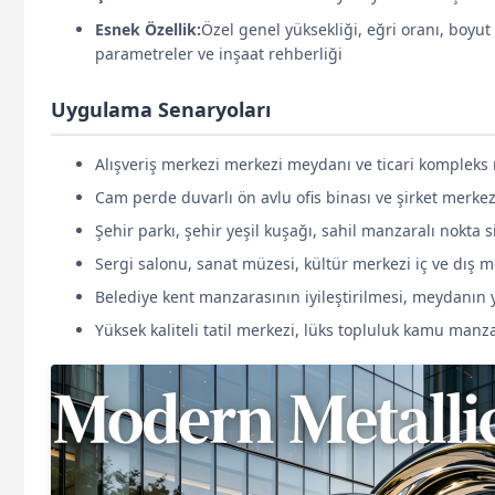
Esnek Özellik:
Özel genel yüksekliği, eğri oranı, boyut 
parametreler ve inşaat rehberliği
Uygulama Senaryoları
Alışveriş merkezi merkezi meydanı ve ticari kompleks
Cam perde duvarlı ön avlu ofis binası ve şirket merkez
Şehir parkı, şehir yeşil kuşağı, sahil manzaralı nokt
Sergi salonu, sanat müzesi, kültür merkezi iç ve dış
Belediye kent manzarasının iyileştirilmesi, meydanın 
Yüksek kaliteli tatil merkezi, lüks topluluk kamu man