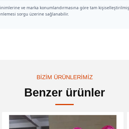
sinimlerine ve marka konumlandırmasına göre tam kişiselleştirilmiş
nlemesi sorgu üzerine sağlanabilir.
BIZIM ÜRÜNLERIMIZ
Benzer ürünler