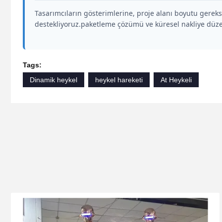
Tasarımcıların gösterimlerine, proje alanı boyutu gerek
destekliyoruz.paketleme çözümü ve küresel nakliye düze
Tags:
Dinamik heykel
heykel hareketi
At Heykeli