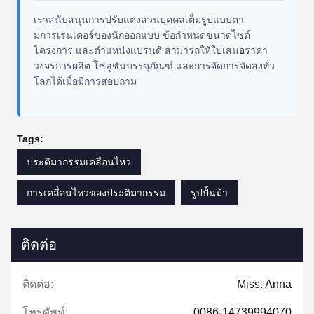
เราสนับสนุนการปรับแต่งส่วนบุคคลเต็มรูปแบบตา
มการเรนเดอร์ของนักออกแบบ ข้อกำหนดขนาดไซต์
โครงการ และตำแหน่งแบรนด์ สามารถให้ใบเสนอราคา
วงจรการผลิต โซลูชันบรรจุภัณฑ์ และการจัดการจัดส่งทั่ว
โลกได้เมื่อมีการสอบถาม
Tags:
ประติมากรรมเคลื่อนไหว
การเคลื่อนไหวของประติมากรรม
รูปปั้นม้า
ติดต่อ
ติดต่อ:
Miss. Anna
โทรศัพท์:
0086-14739994070