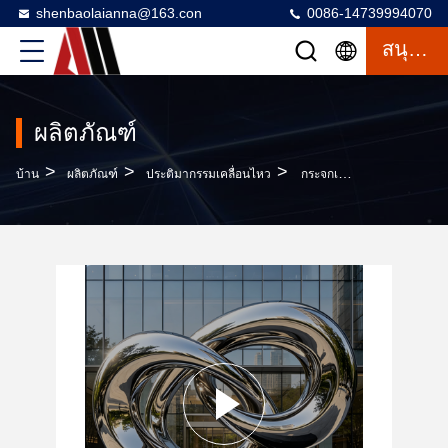
shenbaolaianna@163.con
0086-14739994070
สนุกสนาน
ผลิตภัณฑ์
>
>
>
บ้าน
ผลิตภัณฑ์
ประติมากรรมเคลื่อนไหว
กระจกเคลือบ 304 สแตนเลส รูปปั้นศิลปะสาธารณะที่มีโครงสร้างกระดานสองแบบผสมผสานและฐานแกรนิตแข็งดํา