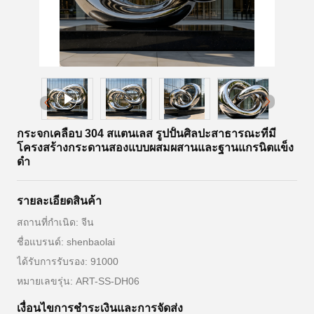
กระจกเคลือบ 304 สแตนเลส รูปปั้นศิลปะสาธารณะที่มี
โครงสร้างกระดานสองแบบผสมผสานและฐานแกรนิตแข็ง
ดํา
รายละเอียดสินค้า
สถานที่กำเนิด: จีน
ชื่อแบรนด์: shenbaolai
ได้รับการรับรอง: 91000
หมายเลขรุ่น: ART-SS-DH06
เงื่อนไขการชําระเงินและการจัดส่ง