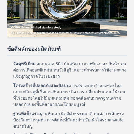
ข้อดีหลักของผลิตภัณฑ์
วัสดุพรีเมี่ยม:
สแตนเลส 304 กันสนิม กระจกขัดเงาสูง กันน้ำ ทน
ต่อการเกิดออกซิเดชัน ทนรังสียูวี เหมาะสำหรับการใช้งานกลาง
แจ้งทุกฤดูกาลในระยะยาว
โครงสร้างที่ปลอดภัยและศิลปะ:
การสร้างแบบจำลองของไหล
แบบเกลียวคู่ที่เชื่อมต่อกันแบบวงปิด การเปลี่ยนผ่านแบบโค้งมน
ที่ไร้รอยต่อโดยไม่มีมุมแหลมคม สอดคล้องกับมาตรฐานความ
ปลอดภัยของพื้นที่สาธารณะโดยสมบูรณ์
ฐานที่แข็งแรง:
ฐานหินแกรนิตสีดำธรรมชาติ ทนต่อการสึกหรอ
ป้องกันการทรุดตัว การติดตั้งที่มั่นคงสำหรับเค้าโครงกลางแจ้ง
ขนาดใหญ่