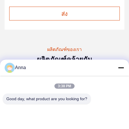
ส่ง
ผลิตภัณฑ์ของเรา
ผลิตภัณฑ์คล้ายกัน
Anna
3:38 PM
Good day, what product are you looking for?
วิดีโอ
วิดีโอ
วิด
การตกแต่งคลับหุ่นยนต์ไซ
พลังงานส่งพลังงาน สเปอร์
เห