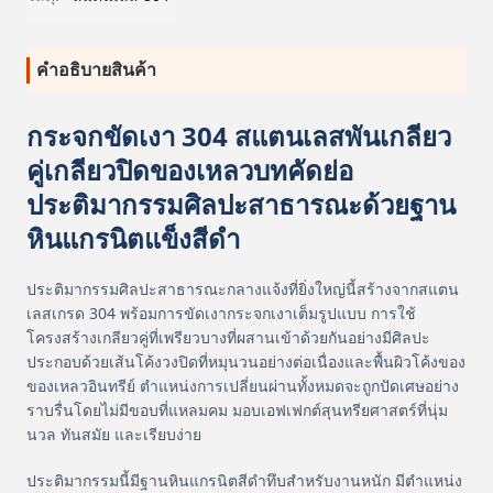
คําอธิบายสินค้า
กระจกขัดเงา 304 สแตนเลสพันเกลียว
คู่เกลียวปิดของเหลวบทคัดย่อ
ประติมากรรมศิลปะสาธารณะด้วยฐาน
หินแกรนิตแข็งสีดำ
ประติมากรรมศิลปะสาธารณะกลางแจ้งที่ยิ่งใหญ่นี้สร้างจากสแตน
เลสเกรด 304 พร้อมการขัดเงากระจกเงาเต็มรูปแบบ การใช้
โครงสร้างเกลียวคู่ที่เพรียวบางที่ผสานเข้าด้วยกันอย่างมีศิลปะ
ประกอบด้วยเส้นโค้งวงปิดที่หมุนวนอย่างต่อเนื่องและพื้นผิวโค้งของ
ของเหลวอินทรีย์ ตำแหน่งการเปลี่ยนผ่านทั้งหมดจะถูกปัดเศษอย่าง
ราบรื่นโดยไม่มีขอบที่แหลมคม มอบเอฟเฟกต์สุนทรียศาสตร์ที่นุ่ม
นวล ทันสมัย ​​และเรียบง่าย
ประติมากรรมนี้มีฐานหินแกรนิตสีดำทึบสำหรับงานหนัก มีตำแหน่ง