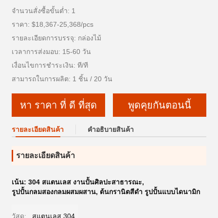
จำนวนสั่งซื้อขั้นต่ำ: 1
ราคา: $18,367-25,368/pcs
รายละเอียดการบรรจุ: กล่องไม้
เวลาการส่งมอบ: 15-60 วัน
เงื่อนไขการชำระเงิน: ที/ที
สามารถในการผลิต: 1 ชิ้น / 20 วัน
หา ราคา ที่ ดี ที่สุด
พูดคุยกันตอนนี้
รายละเอียดสินค้า
คําอธิบายสินค้า
รายละเอียดสินค้า
เน้น:
304 สแตนเลส งานปั้นศิลปะสาธารณะ
,
รูปปั้นกลมสองกลมผสมผสาน
,
ต้นกรานิตสีดํา รูปปั้นแบบไดนามิก
วัสดุ:
สแตนเลส 304