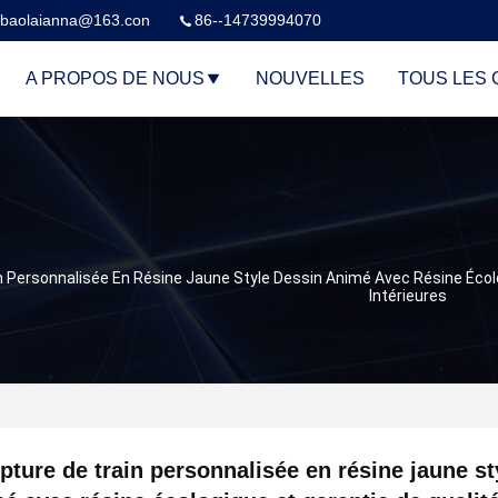
baolaianna@163.con
86--14739994070
A PROPOS DE NOUS
NOUVELLES
TOUS LES 
n Personnalisée En Résine Jaune Style Dessin Animé Avec Résine Écolo
Intérieures
pture de train personnalisée en résine jaune st