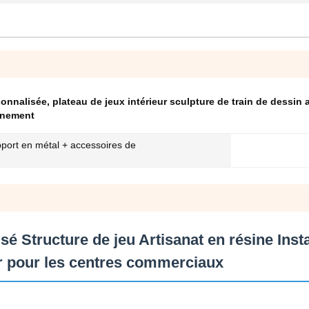
sonnalisée
,
plateau de jeux intérieur sculpture de train de dessin
onnement
pport en métal + accessoires de
é Structure de jeu Artisanat en résine Insta
eur pour les centres commerciaux