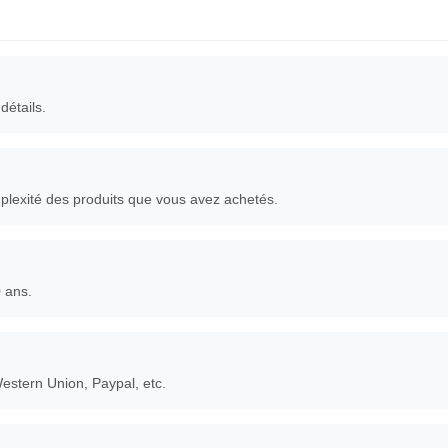
détails.
plexité des produits que vous avez achetés.
 ans.
Western Union, Paypal, etc.