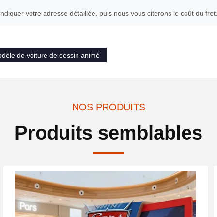
indiquer votre adresse détaillée, puis nous vous citerons le coût du fret
dèle de voiture de dessin animé
NOS PRODUITS
Produits semblables