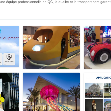
e équipe professionnelle de QC, la qualité et le transport sont garanti