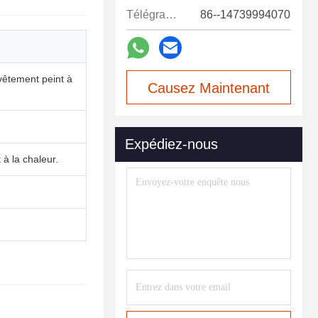
Télégramme:
86--14739994070
evêtement peint à
Causez Maintenant
Expédiez-nous
 à la chaleur.