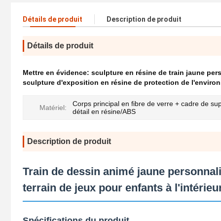
Détails de produit
Description de produit
Détails de produit
Mettre en évidence:
sculpture en résine de train jaune per
sculpture d'exposition en résine de protection de l'envir
Corps principal en fibre de verre + cadre de su
Matériel:
détail en résine/ABS
Description de produit
Train de dessin animé jaune personnalis
terrain de jeux pour enfants à l'intéri
Spécifications du produit