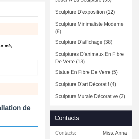
Sculpture D'exposition
(12)
Sculpture Minimaliste Moderne
(8)
Sculpture D'affichage
(38)
 animé
,
Sculptures D'animaux En Fibre
De Verre
(18)
Statue En Fibre De Verre
(5)
Sculpture D'art Décoratif
(4)
Sculpture Murale Décorative
(2)
llation de
Contacts
Contacts:
Miss. Anna