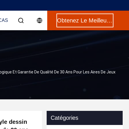
Obtenez Le Meilleur Prix
CAS
gique Et Garantie De Qualité De 30 Ans Pour Les Aires De Jeux
Catégories
yle dessin