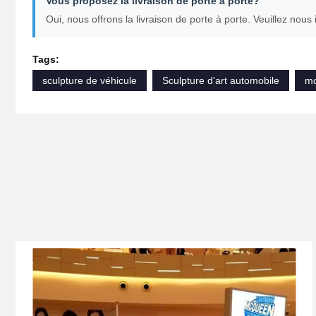
Vous proposez la livraison de porte à porte?
Oui, nous offrons la livraison de porte à porte. Veuillez nous 
Tags:
sculpture de véhicule
Sculpture d'art automobile
mo