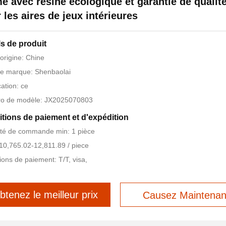
é avec résine écologique et garantie de qualit
 les aires de jeux intérieures
ls de produit
'origine: Chine
e marque: Shenbaolai
cation: ce
o de modèle: JX2025070803
tions de paiement et d'expédition
té de commande min: 1 pièce
$10,765.02-12,811.89 / piece
ions de paiement: T/T, visa,
btenez le meilleur prix
Causez Maintenan