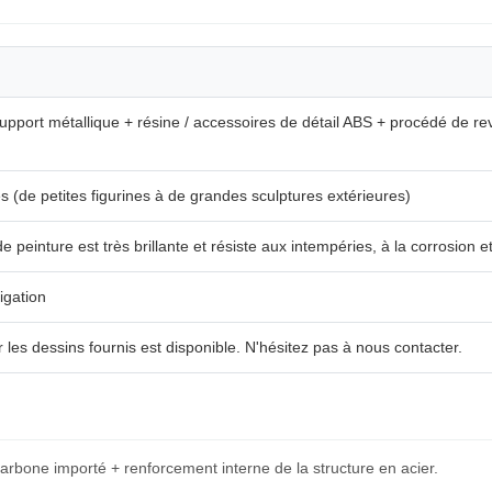
support métallique + résine / accessoires de détail ABS + procédé de r
 (de petites figurines à de grandes sculptures extérieures)
e peinture est très brillante et résiste aux intempéries, à la corrosion et
igation
 les dessins fournis est disponible. N'hésitez pas à nous contacter.
carbone importé + renforcement interne de la structure en acier.