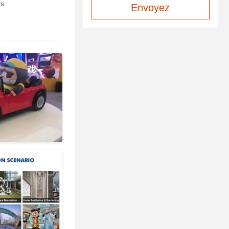
s.
Envoyez