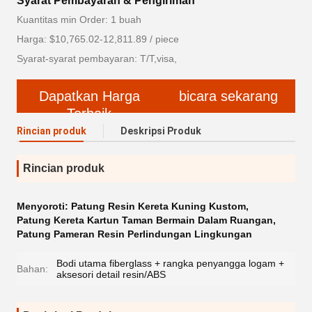
Syarat Pembayaran & Pengiriman
Kuantitas min Order: 1 buah
Harga: $10,765.02-12,811.89 / piece
Syarat-syarat pembayaran: T/T,visa,
Dapatkan Harga
bicara sekarang
Terbaik
Rincian produk
Deskripsi Produk
Rincian produk
Menyoroti:
Patung Resin Kereta Kuning Kustom
,
Patung Kereta Kartun Taman Bermain Dalam Ruangan
,
Patung Pameran Resin Perlindungan Lingkungan
Bodi utama fiberglass + rangka penyangga logam +
Bahan:
aksesori detail resin/ABS