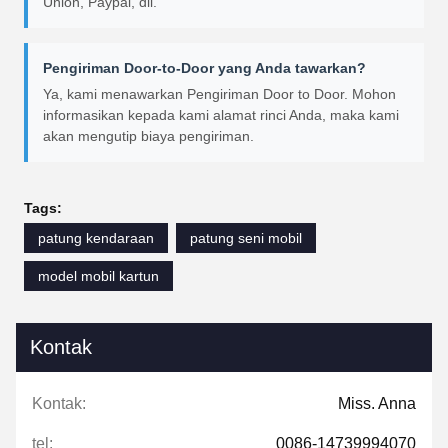
Union, Paypal, dll.
Pengiriman Door-to-Door yang Anda tawarkan?
Ya, kami menawarkan Pengiriman Door to Door. Mohon
informasikan kepada kami alamat rinci Anda, maka kami
akan mengutip biaya pengiriman.
Tags:
patung kendaraan
patung seni mobil
model mobil kartun
Kontak
Kontak:
Miss. Anna
tel:
0086-14739994070