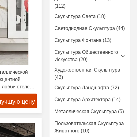
(112)
Скульптура Света
(18)
Светодиодная Скульптура
(44)
Скульптура Фонтана
(13)
Скульптура Общественного
Искусства
(20)
Художественная Скульптура
таллической
(43)
акцентной
 лобби отелей 5
Скульптура Ландшафта
(72)
Скульптура Архитектора
(14)
лучшую цену
Металлическая Скульптура
(5)
Пользовательская Скульптура
Животного
(10)