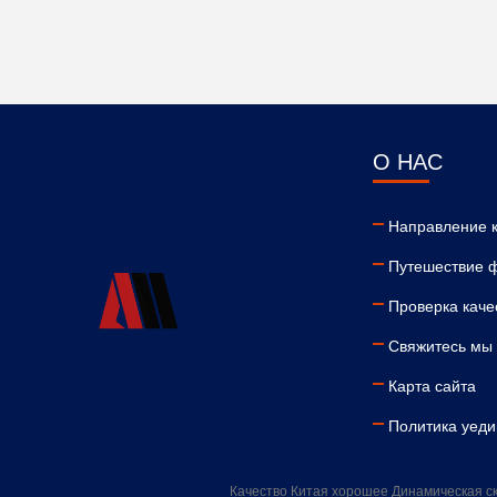
О НАС
Направление 
Путешествие 
Проверка каче
Свяжитесь мы
Карта сайта
Политика уед
Качество Китая хорошее Динамическая ску