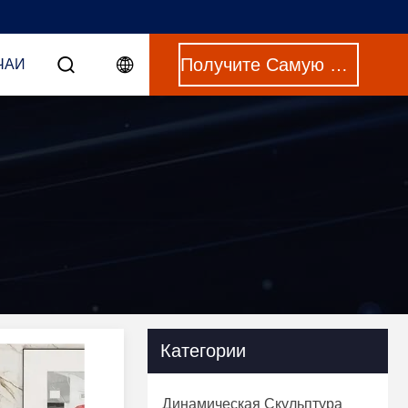
Получите Самую Лучшую Цену
ЧАИ
Категории
Динамическая Скульптура