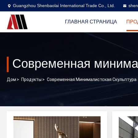
Guangzhou Shenbaolai International Trade Co., Ltd.
shen
ГЛАВНАЯ СТРАНИЦА
ПРО
Современная минимал
Дом
>
Продукты
>
Современная Минималистская Скульптура