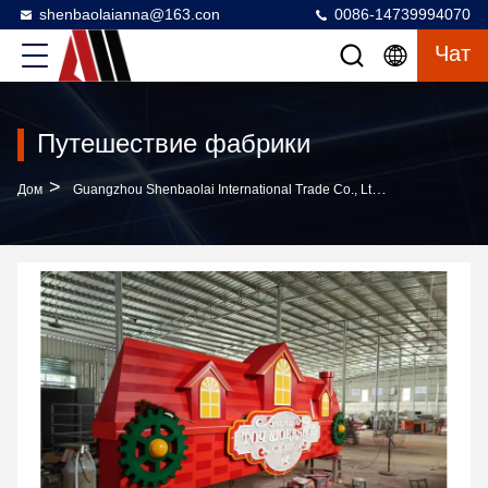
shenbaolaianna@163.con
0086-14739994070
Чат
Путешествие фабрики
>
Дом
Guangzhou Shenbaolai International Trade Co., Ltd. Путешествие Фабрики