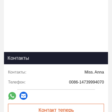
4:34 AM
Good day, what product are you looking for?
Контакты
Контакты:
Miss. Anna
Телефон:
0086-14739994070
Контакт теперь