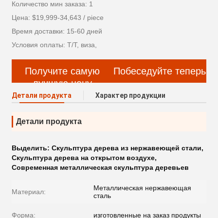
Количество мин заказа: 1
Цена: $19,999-34,643 / piece
Время доставки: 15-60 дней
Условия оплаты: Т/Т, виза,
Получите самую
Побеседуйте теперь
лучшую цену
Детали продукта
Характер продукции
Детали продукта
Выделить:
Скульптура дерева из нержавеющей стали
,
Скульптура дерева на открытом воздухе
,
Современная металлическая скульптура деревьев
Металлическая нержавеющая
Материал:
сталь
Форма:
изготовленные на заказ продукты