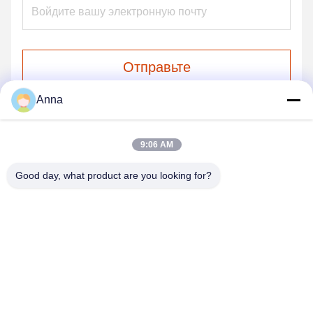
Отправьте
Anna
9:06 AM
НАШИ ПРОДУКТЫ
Подобные продукты
Good day, what product are you looking for?