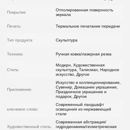
Отполированная поверхность
Покрытие:
зеркала
Печать:
Термальное печатание передачи
Тип продукта:
Скульптура
Техника:
Ручная ковка/лазерная резка
Модерн, Художественная
Стиль:
скульптура, Талисман, Народное
искусство, Другое
Искусство и коллекционирование,
Сувенир, Домашнее украшение,
Приложение:
Праздничное украшение и
подарок, Другое
Современный ландшафт
ключевое слово:
освещения из нержавеющей
стали
Современная абстракция/
Художественный стиль:
гидродинамика/геометрическая