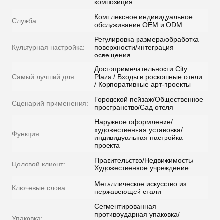
композиция
Комплексное индивидуальное
Служба:
обслуживание OEM и ODM
Регулировка размера/обработка
Культурная настройка:
поверхности/интеграция
освещения
Достопримечательности City
Самый лучший для:
Plaza / Входы в роскошные отели
/ Корпоративные арт-проекты
Городской пейзаж/Общественное
Сценарий применения:
пространство/Сад отеля
Наружное оформление/
художественная установка/
Функция:
индивидуальная настройка
проекта
Правительство/Недвижимость/
Целевой клиент:
Художественное учреждение
Металлическое искусство из
Ключевые слова:
нержавеющей стали
Сегментированная
противоударная упаковка/
Упаковка: