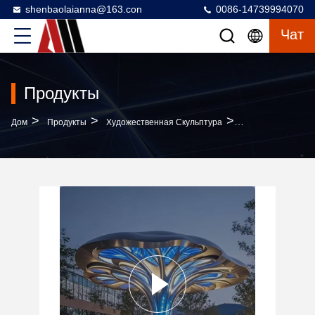
shenbaolaianna@163.con
0086-14739994070
Чат
Продукты
>
>
>
Дом
Продукты
Художественная Скульптура
Нержавеющая Ста