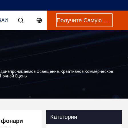
Получите Самую Лучшую Цену
ЧАИ
одонепроницаемое Освещение, Креативное Коммерческое
 Ночной Сцены
Категории
 фонари