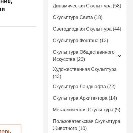
ние,
Динамическая Скульптура
(58)
ля
Скульптура Света
(18)
Светодиодная Скульптура
(44)
Скульптура Фонтана
(13)
Скульптура Общественного
Искусства
(20)
Художественная Скульптура
(43)
Скульптура Ландшафта
(72)
Скульптура Архитектора
(14)
Металлическая Скульптура
(5)
Пользовательская Скульптура
Животного
(10)
перь