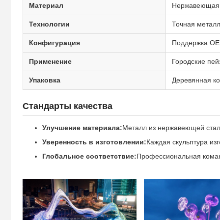
Материал
Нержавеющая с
Технологии
Точная металл
Конфигурация
Поддержка OEM
Применение
Городские пей
Упаковка
Деревянная ко
Стандарты качества
Улучшение материала:
Металл из нержавеющей стали,
Уверенность в изготовлении:
Каждая скульптура из
Глобальное соответствие:
Профессиональная коман