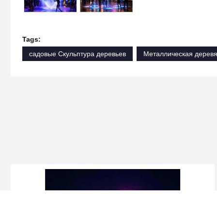
Tags:
садовые Скульптура деревьев
Металлическая деревя