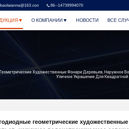
baolaianna@163.con
86--14739994070
ДУКЦИЯ
О КОМПАНИИ
НОВОСТИ
ВСЕ СЛУ
Геометрические Художественные Фонари Деревьев, Наружное В
Уличное Украшение Для Квадратной
тодиодные геометрические художественные