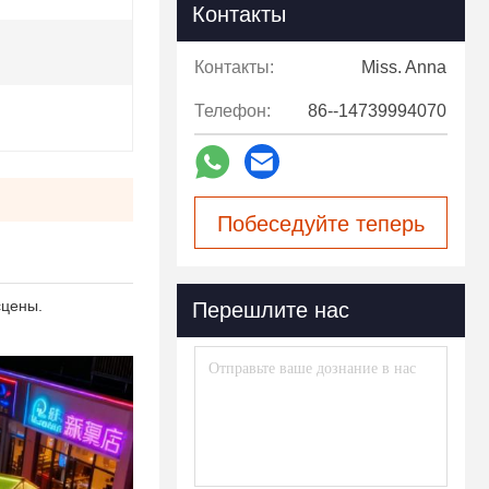
Контакты
Контакты:
Miss. Anna
Телефон:
86--14739994070
Побеседуйте теперь
сцены.
Перешлите нас