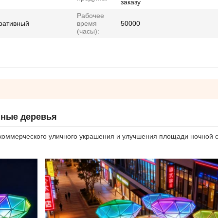
заказу
Рабочее
оративный
время
50000
(часы):
нные деревья
коммерческого уличного украшения и улучшения площади ночной 