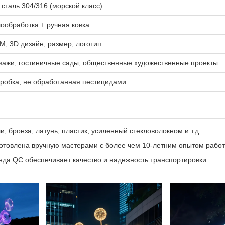
таль 304/316 (морской класс)
ообработка + ручная ковка
, 3D дизайн, размер, логотип
зажи, гостиничные сады, общественные художественные проекты
робка, не обработанная пестицидами
 бронза, латунь, пластик, усиленный стекловолокном и т.д.
готовлена вручную мастерами с более чем 10-летним опытом работ
да QC обеспечивает качество и надежность транспортировки.