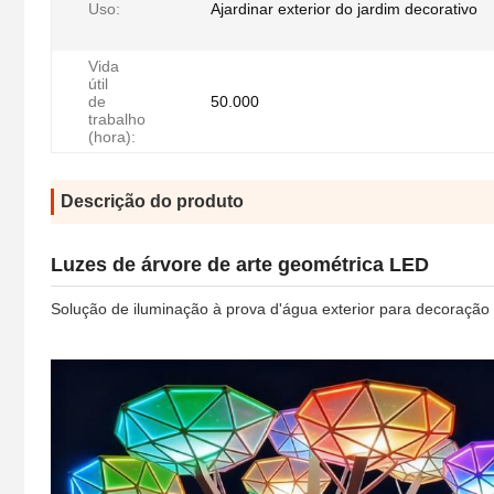
Uso:
Ajardinar exterior do jardim decorativo
Vida
útil
de
50.000
trabalho
(hora):
Descrição do produto
Luzes de árvore de arte geométrica LED
Solução de iluminação à prova d'água exterior para decoração 