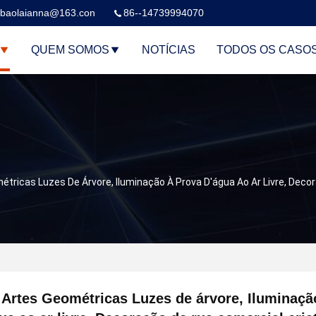
baolaianna@163.con
86--14739994070
QUEM SOMOS
NOTÍCIAS
TODOS OS CASO
étricas Luzes De Árvore, Iluminação À Prova D'água Ao Ar Livre, Dec
Artes Geométricas Luzes de árvore, Iluminaçã