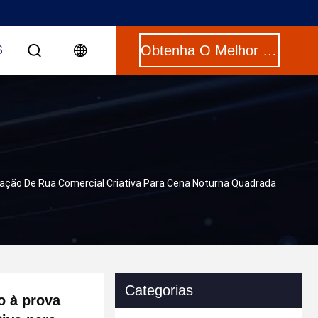
Obtenha O Melhor Preço
S
oração De Rua Comercial Criativa Para Cena Noturna Quadrada
Categorias
o à prova