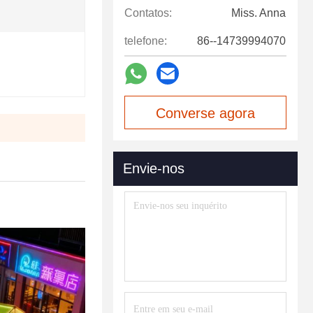
Contatos:
Miss. Anna
telefone:
86--14739994070
Converse agora
Envie-nos