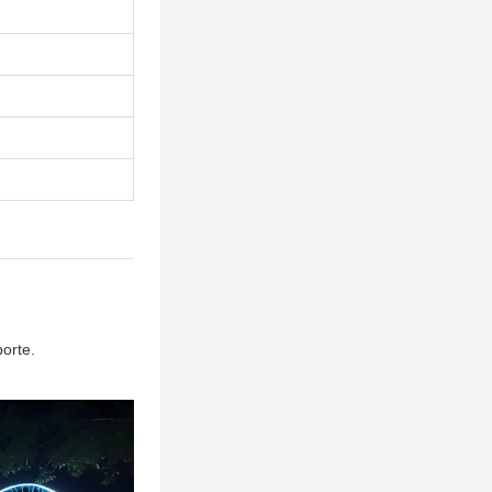
orte.