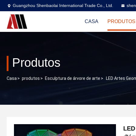
Guangzhou Shenbaolai International Trade Co., Ltd.
shen
CASA
PRODUTOS
Produtos
Casa
>
produtos
>
Esculptura de árvore de arte
>
LED Artes Geom
LED 