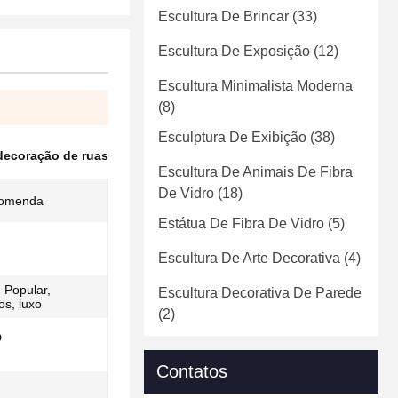
Escultura De Brincar
(33)
Escultura De Exposição
(12)
Escultura Minimalista Moderna
(8)
Esculptura De Exibição
(38)
decoração de ruas
Escultura De Animais De Fibra
De Vidro
(18)
ncomenda
Estátua De Fibra De Vidro
(5)
Escultura De Arte Decorativa
(4)
 Popular,
Escultura Decorativa De Parede
os, luxo
(2)
D
Contatos