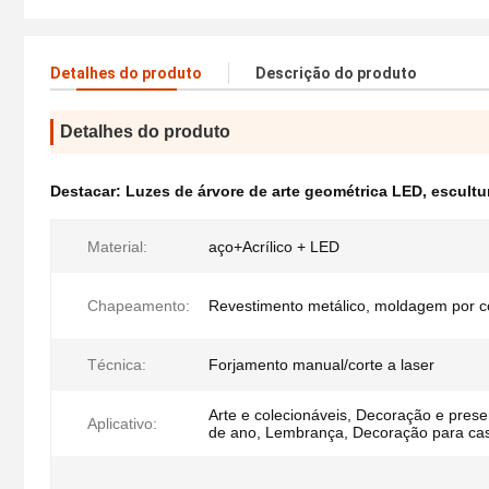
Detalhes do produto
Descrição do produto
Detalhes do produto
Destacar:
Luzes de árvore de arte geométrica LED
,
escultu
Material:
aço+Acrílico + LED
Chapeamento:
Revestimento metálico, moldagem por 
Técnica:
Forjamento manual/corte a laser
Arte e colecionáveis, Decoração e prese
Aplicativo:
de ano, Lembrança, Decoração para cas