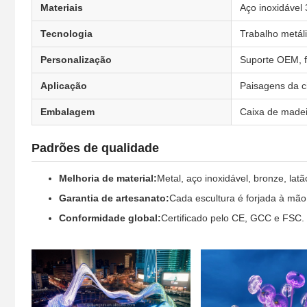
Materiais
Aço inoxidável 
Tecnologia
Trabalho metáli
Personalização
Suporte OEM, f
Aplicação
Paisagens da ci
Embalagem
Caixa de madei
Padrões de qualidade
Melhoria de material:
Metal, aço inoxidável, bronze, latã
Garantia de artesanato:
Cada escultura é forjada à mão
Conformidade global:
Certificado pelo CE, GCC e FSC. 