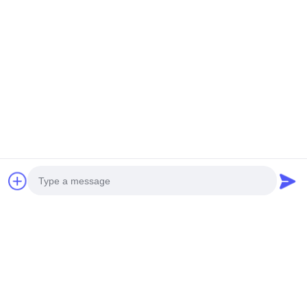
Photo
Video Call