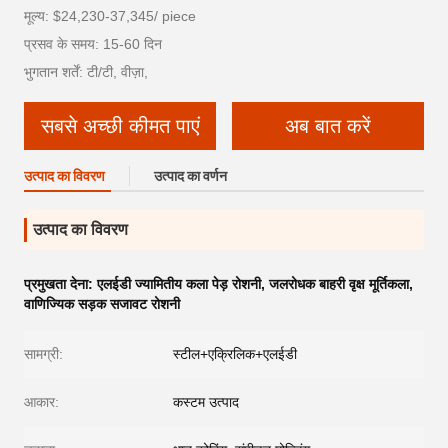
मूल्य: $24,230-37,345/ piece
प्रसव के समय: 15-60 दिन
भुगतान शर्तें: टी/टी, वीज़ा,
सबसे अच्छी कीमत पाएं
अब बात करें
उत्पाद का विवरण
उत्पाद का वर्णन
उत्पाद का विवरण
प्रमुखता देना:
एलईडी ज्यामितीय कला पेड़ रोशनी
,
जलरोधक बाहरी वृक्ष मूर्तिकला
,
वाणिज्यिक सड़क सजावट रोशनी
सामग्री:
स्टील+एक्रिलिक+एलईडी
आकार:
कस्टम उत्पाद