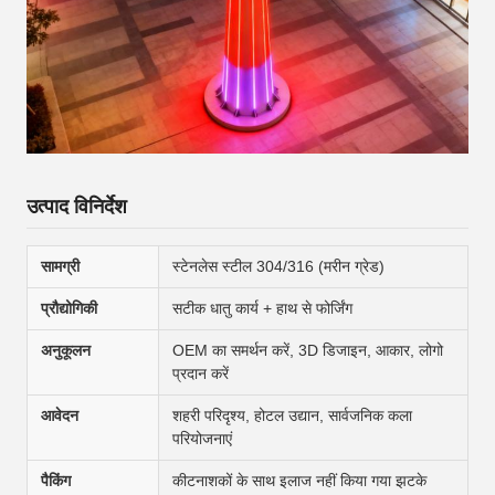
उत्पाद विनिर्देश
सामग्री
स्टेनलेस स्टील 304/316 (मरीन ग्रेड)
प्रौद्योगिकी
सटीक धातु कार्य + हाथ से फोर्जिंग
अनुकूलन
OEM का समर्थन करें, 3D डिजाइन, आकार, लोगो
प्रदान करें
आवेदन
शहरी परिदृश्य, होटल उद्यान, सार्वजनिक कला
परियोजनाएं
पैकिंग
कीटनाशकों के साथ इलाज नहीं किया गया झटके