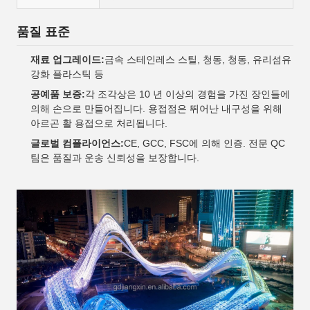
품질 표준
재료 업그레이드:
금속 스테인레스 스틸, 청동, 청동, 유리섬유
강화 플라스틱 등
공예품 보증:
각 조각상은 10 년 이상의 경험을 가진 장인들에
의해 손으로 만들어집니다. 용접점은 뛰어난 내구성을 위해
아르곤 활 용접으로 처리됩니다.
글로벌 컴플라이언스:
CE, GCC, FSC에 의해 인증. 전문 QC
팀은 품질과 운송 신뢰성을 보장합니다.