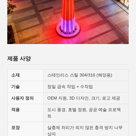
제품 사양
소재
스테인리스 스틸 304/316 (해양용)
기술
정밀 금속 작업 + 수작업
사용자 정의
OEM 지원, 3D 디자인, 크기, 로고 제공
적용
도시 풍경, 호텔 정원, 공공 예술 프로젝
트
포장
살충제 처리가 되지 않은 충격 방지 나무
상자