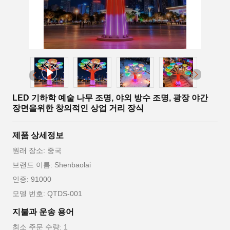
LED 기하학 예술 나무 조명, 야외 방수 조명, 광장 야간
장면을위한 창의적인 상업 거리 장식
제품 상세정보
원래 장소: 중국
브랜드 이름: Shenbaolai
인증: 91000
모델 번호: QTDS-001
지불과 운송 용어
최소 주문 수량: 1