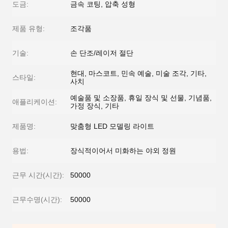
도금:
금속 코팅, 압축 성형
제품 유형:
조각품
기술:
손 단조/레이저 절단
현대, 마스코트, 민속 예술, 미술 조각, 기타,
스타일:
사치
예술품 및 소장품, 휴일 장식 및 선물, 기념품,
애플리케이션:
가정 장식, 기타
제품명:
맞춤형 LED 모델링 라이트
용법:
장식적이어서 미화하는 야외 정원
근무 시간(시간):
50000
근무수명(시간):
50000