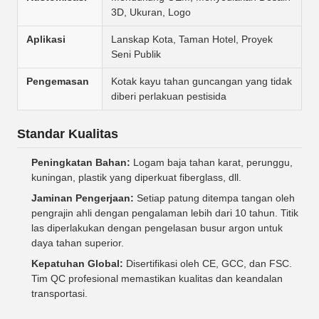
3D, Ukuran, Logo
Aplikasi
Lanskap Kota, Taman Hotel, Proyek
Seni Publik
Pengemasan
Kotak kayu tahan guncangan yang tidak
diberi perlakuan pestisida
Standar Kualitas
Peningkatan Bahan:
Logam baja tahan karat, perunggu,
kuningan, plastik yang diperkuat fiberglass, dll.
Jaminan Pengerjaan:
Setiap patung ditempa tangan oleh
pengrajin ahli dengan pengalaman lebih dari 10 tahun. Titik
las diperlakukan dengan pengelasan busur argon untuk
daya tahan superior.
Kepatuhan Global:
Disertifikasi oleh CE, GCC, dan FSC.
Tim QC profesional memastikan kualitas dan keandalan
transportasi.