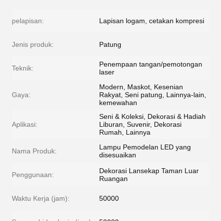
pelapisan:
Lapisan logam, cetakan kompresi
Jenis produk:
Patung
Penempaan tangan/pemotongan
Teknik:
laser
Modern, Maskot, Kesenian
Gaya:
Rakyat, Seni patung, Lainnya-lain,
kemewahan
Seni & Koleksi, Dekorasi & Hadiah
Aplikasi:
Liburan, Suvenir, Dekorasi
Rumah, Lainnya
Lampu Pemodelan LED yang
Nama Produk:
disesuaikan
Dekorasi Lansekap Taman Luar
Penggunaan:
Ruangan
Waktu Kerja (jam):
50000