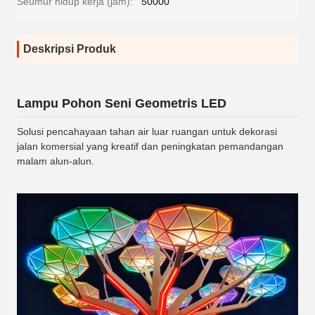
Seumur hidup kerja (jam):
50000
Deskripsi Produk
Lampu Pohon Seni Geometris LED
Solusi pencahayaan tahan air luar ruangan untuk dekorasi
jalan komersial yang kreatif dan peningkatan pemandangan
malam alun-alun.