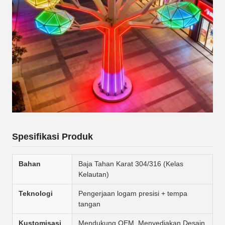
Spesifikasi Produk
Bahan
Baja Tahan Karat 304/316 (Kelas
Kelautan)
Teknologi
Pengerjaan logam presisi + tempa
tangan
Kustomisasi
Mendukung OEM, Menyediakan Desain