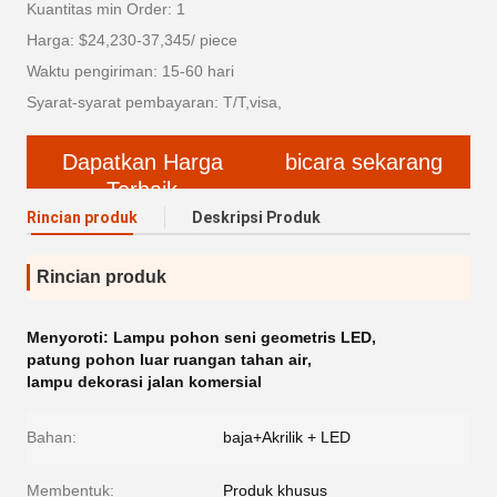
Kuantitas min Order: 1
Harga: $24,230-37,345/ piece
Waktu pengiriman: 15-60 hari
Syarat-syarat pembayaran: T/T,visa,
Dapatkan Harga
bicara sekarang
Terbaik
Rincian produk
Deskripsi Produk
Rincian produk
Menyoroti:
Lampu pohon seni geometris LED
,
patung pohon luar ruangan tahan air
,
lampu dekorasi jalan komersial
Bahan:
baja+Akrilik + LED
Membentuk:
Produk khusus