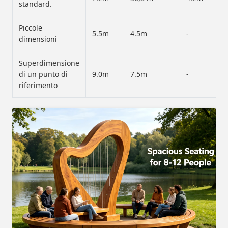
standard.
Piccole
5.5m
4.5m
-
dimensioni
Superdimensione
di un punto di
9.0m
7.5m
-
riferimento