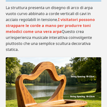
La struttura presenta un disegno di arco di arpa
vuoto curvo abbinato a corde verticali di cavi in
acciaio regolabili in tensione.
I visitatori possono
strappare le corde a mano per produrre toni
melodici come una vera arpa
Questo crea
un'esperienza musicale interattiva coinvolgente
piuttosto che una semplice scultura decorativa
statica.