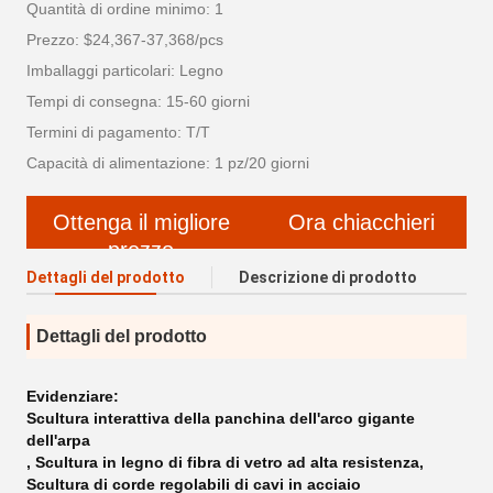
Quantità di ordine minimo: 1
Prezzo: $24,367-37,368/pcs
Imballaggi particolari: Legno
Tempi di consegna: 15-60 giorni
Termini di pagamento: T/T
Capacità di alimentazione: 1 pz/20 giorni
Ottenga il migliore
Ora chiacchieri
prezzo
Dettagli del prodotto
Descrizione di prodotto
Dettagli del prodotto
Evidenziare:
Scultura interattiva della panchina dell'arco gigante
dell'arpa
,
Scultura in legno di fibra di vetro ad alta resistenza
,
Scultura di corde regolabili di cavi in acciaio