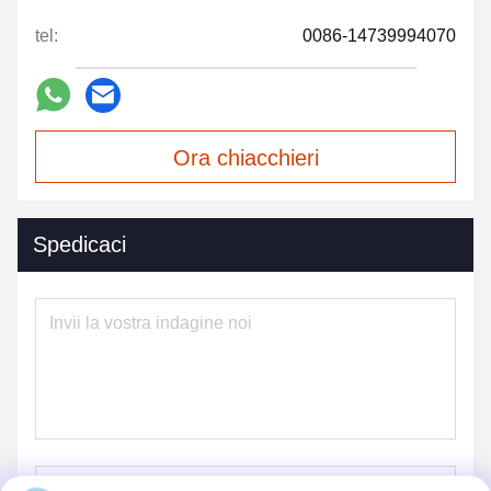
tel:
0086-14739994070
Ora chiacchieri
Spedicaci