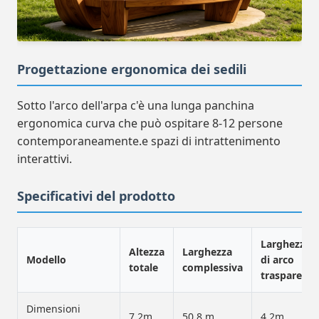
Progettazione ergonomica dei sedili
Sotto l'arco dell'arpa c'è una lunga panchina
ergonomica curva che può ospitare 8-12 persone
contemporaneamente.e spazi di intrattenimento
interattivi.
Specificativi del prodotto
Larghezza
Altezza
Larghezza
Modello
di arco
totale
complessiva
trasparente
Dimensioni
7.2m
50,8 m
4.2m