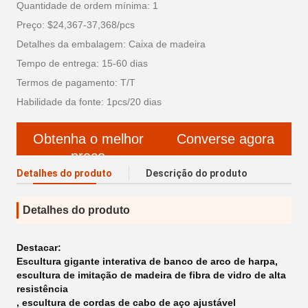
Quantidade de ordem mínima: 1
Preço: $24,367-37,368/pcs
Detalhes da embalagem: Caixa de madeira
Tempo de entrega: 15-60 dias
Termos de pagamento: T/T
Habilidade da fonte: 1pcs/20 dias
Obtenha o melhor
Converse agora
preço
Detalhes do produto
Descrição do produto
Detalhes do produto
Destacar:
Escultura gigante interativa de banco de arco de harpa
,
escultura de imitação de madeira de fibra de vidro de alta
resistência
,
escultura de cordas de cabo de aço ajustável