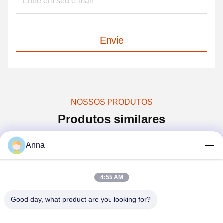
Envie
NOSSOS PRODUTOS
Produtos similares
Anna
4:55 AM
Good day, what product are you looking for?
Vídeo
Vídeo
Ví