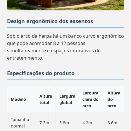
Design ergonômico dos assentos
Sob o arco da harpa há um banco curvo ergonômico
que pode acomodar 8 a 12 pessoas
simultaneamente.e espaços interativos de
entretenimento.
Especificações do produto
Largura
Altura
Altura
Largura
Modelo
clara do
do
total
global
arco
arco
Tamanho
7.2m
5.8m
4.2m
3.6m
normal