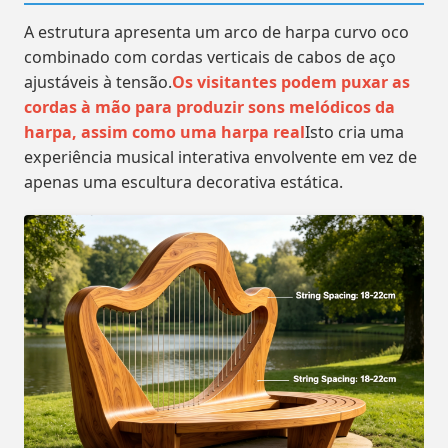
A estrutura apresenta um arco de harpa curvo oco
combinado com cordas verticais de cabos de aço
ajustáveis à tensão.
Os visitantes podem puxar as
cordas à mão para produzir sons melódicos da
harpa, assim como uma harpa real
Isto cria uma
experiência musical interativa envolvente em vez de
apenas uma escultura decorativa estática.