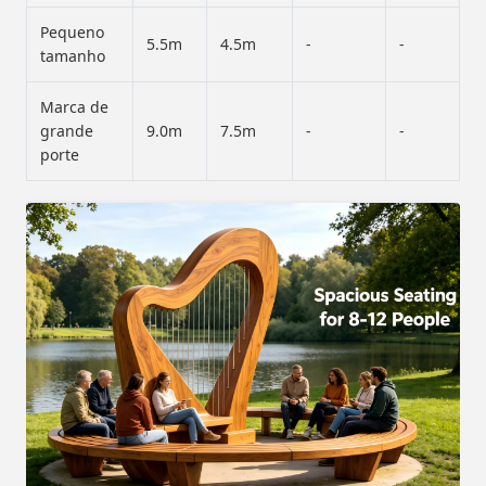
Pequeno
5.5m
4.5m
-
-
tamanho
Marca de
grande
9.0m
7.5m
-
-
porte