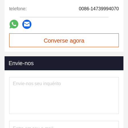
telefone:
0086-14739994070
Converse agora
Envie-nos