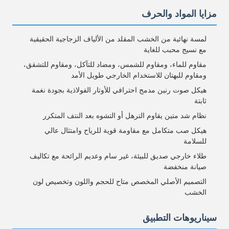
مزايا المواد والحرف
لمسة نهائية من الخشب المقلد من الألياف الزجاجية الحقيقية
مع نسيج محبب للغاية
مقاوم للماء، ومقاوم للشمس، ومضاد للتآكل، ومقاوم للتشقق،
ومقاوم للبهتان للاستخدام الخارجي طويل الأمد
هيكل صوت رنين مدمج احترافي للأوتار الفولاذية بجودة نغمة
ثابتة
نظام شد متين يقاوم الترهل أو التشوه بعد النتف المتكرر
هيكل صب متكامل مع مقاومة قوية للرياح وامتثال عالي
للسلامة
طلاء خارجي صديق للبيئة، غير سام وعديم الرائحة مع تكاليف
صيانة منخفضة
التصميم الأصلي المخصص متاح للحجم واللون وتخصيص لون
الخشب
سيناريوهات التطبيق