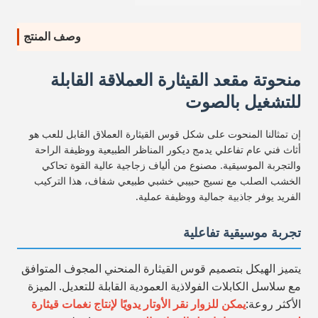
وصف المنتج
منحوتة مقعد القيثارة العملاقة القابلة
للتشغيل بالصوت
إن تمثالنا المنحوت على شكل قوس القيثارة العملاق القابل للعب هو
أثاث فني عام تفاعلي يدمج ديكور المناظر الطبيعية ووظيفة الراحة
والتجربة الموسيقية. مصنوع من ألياف زجاجية عالية القوة تحاكي
الخشب الصلب مع نسيج حبيبي خشبي طبيعي شفاف، هذا التركيب
الفريد يوفر جاذبية جمالية ووظيفة عملية.
تجربة موسيقية تفاعلية
يتميز الهيكل بتصميم قوس القيثارة المنحني المجوف المتوافق
مع سلاسل الكابلات الفولاذية العمودية القابلة للتعديل. الميزة
الأكثر روعة:
يمكن للزوار نقر الأوتار يدويًا لإنتاج نغمات قيثارة