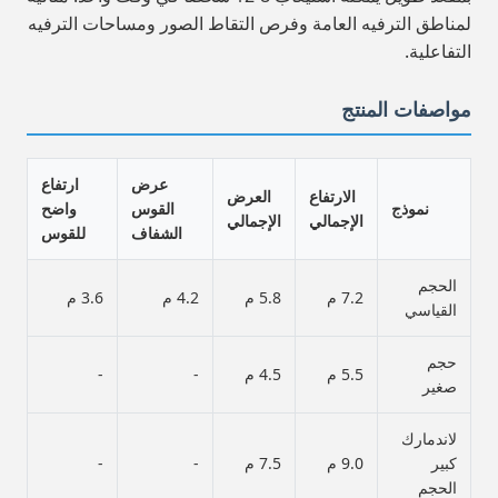
لمناطق الترفيه العامة وفرص التقاط الصور ومساحات الترفيه
التفاعلية.
مواصفات المنتج
عرض
ارتفاع
الارتفاع
العرض
نموذج
القوس
واضح
الإجمالي
الإجمالي
الشفاف
للقوس
الحجم
7.2 م
5.8 م
4.2 م
3.6 م
القياسي
حجم
5.5 م
4.5 م
-
-
صغير
لاندمارك
كبير
9.0 م
7.5 م
-
-
الحجم