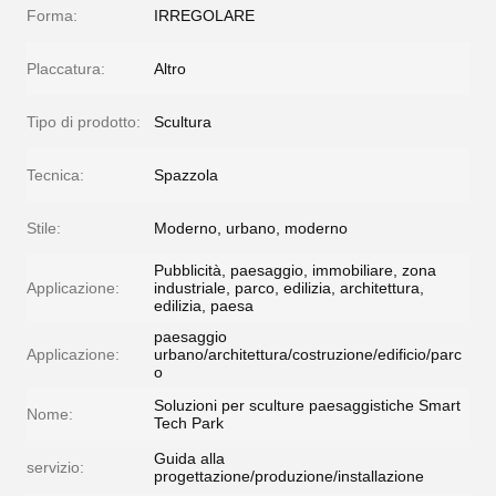
Forma:
IRREGOLARE
Placcatura:
Altro
Tipo di prodotto:
Scultura
Tecnica:
Spazzola
Stile:
Moderno, urbano, moderno
Pubblicità, paesaggio, immobiliare, zona
Applicazione:
industriale, parco, edilizia, architettura,
edilizia, paesa
paesaggio
Applicazione:
urbano/architettura/costruzione/edificio/parc
o
Soluzioni per sculture paesaggistiche Smart
Nome:
Tech Park
Guida alla
servizio:
progettazione/produzione/installazione