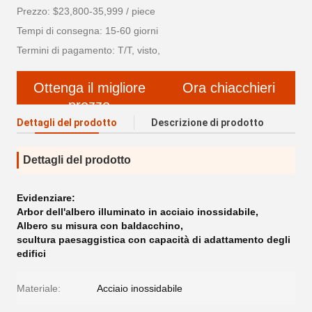
Prezzo: $23,800-35,999 / piece
Tempi di consegna: 15-60 giorni
Termini di pagamento: T/T, visto,
Ottenga il migliore
Ora chiacchieri
prezzo
Dettagli del prodotto
Descrizione di prodotto
Dettagli del prodotto
Evidenziare:
Arbor dell'albero illuminato in acciaio inossidabile
,
Albero su misura con baldacchino
,
scultura paesaggistica con capacità di adattamento degli
edifici
Materiale:
Acciaio inossidabile