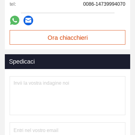
tel:
0086-14739994070
Ora chiacchieri
Spedicaci