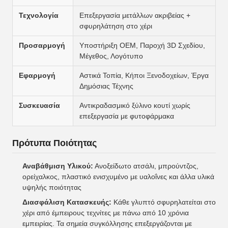
Τεχνολογία
Επεξεργασία μετάλλων ακριβείας +
σφυρηλάτηση στο χέρι
Προσαρμογή
Υποστήριξη OEM, Παροχή 3D Σχεδίου,
Μέγεθος, Λογότυπο
Εφαρμογή
Αστικά Τοπία, Κήποι Ξενοδοχείων, Έργα
Δημόσιας Τέχνης
Συσκευασία
Αντικραδασμικό ξύλινο κουτί χωρίς
επεξεργασία με φυτοφάρμακα
Πρότυπα Ποιότητας
Αναβάθμιση Υλικού:
Ανοξείδωτο ατσάλι, μπρούντζος,
ορείχαλκος, πλαστικό ενισχυμένο με υαλοΐνες και άλλα υλικά
υψηλής ποιότητας
Διασφάλιση Κατασκευής:
Κάθε γλυπτό σφυρηλατείται στο
χέρι από έμπειρους τεχνίτες με πάνω από 10 χρόνια
εμπειρίας. Τα σημεία συγκόλλησης επεξεργάζονται με