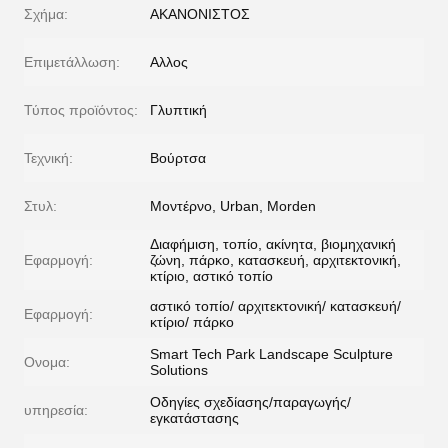
Σχήμα:
ΑΚΑΝΟΝΙΣΤΟΣ
Επιμετάλλωση:
Αλλος
Τύπος προϊόντος:
Γλυπτική
Τεχνική:
Βούρτσα
Στυλ:
Μοντέρνο, Urban, Morden
Διαφήμιση, τοπίο, ακίνητα, βιομηχανική
Εφαρμογή:
ζώνη, πάρκο, κατασκευή, αρχιτεκτονική,
κτίριο, αστικό τοπίο
αστικό τοπίο/ αρχιτεκτονική/ κατασκευή/
Εφαρμογή:
κτίριο/ πάρκο
Smart Tech Park Landscape Sculpture
Ονομα:
Solutions
Οδηγίες σχεδίασης/παραγωγής/
υπηρεσία:
εγκατάστασης