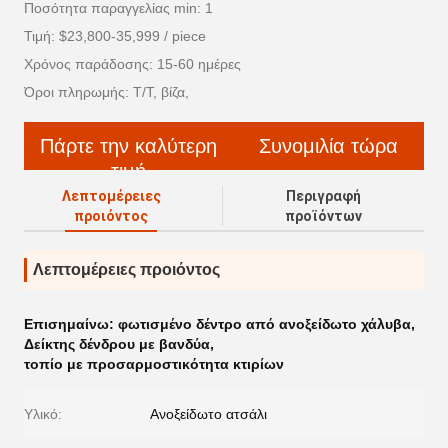
Ποσότητα παραγγελίας min: 1
Τιμή: $23,800-35,999 / piece
Χρόνος παράδοσης: 15-60 ημέρες
Όροι πληρωμής: T/T, βίζα,
Πάρτε την καλύτερη
Συνομιλία τώρα
τιμή
Λεπτομέρειες
Περιγραφή
προιόντος
προϊόντων
Λεπτομέρειες προιόντος
Επισημαίνω:
φωτισμένο δέντρο από ανοξείδωτο χάλυβα
,
Δείκτης δένδρου με βανδύα
,
τοπίο με προσαρμοστικότητα κτιρίων
Υλικό:
Ανοξείδωτο ατσάλι