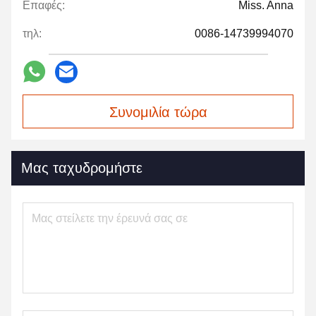
Επαφές:
Miss. Anna
τηλ:
0086-14739994070
Συνομιλία τώρα
Μας ταχυδρομήστε