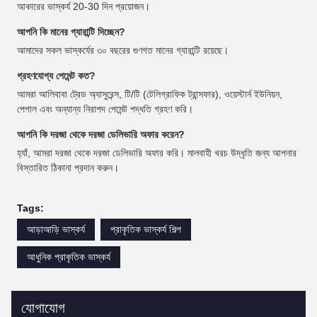
আকারের ভাস্কর্য 20-30 দিন প্রয়োজন।
আপনি কি মানের গ্যারান্টি দিচ্ছেন?
আমাদের সকল ভাস্কর্যের ৩০ বছরের গুণগত মানের গ্যারান্টি রয়েছে।
গ্রহণযোগ্য পেমেন্ট কত?
আমরা আলিবাবা ট্রেড অ্যাসুরেন্স, টি/টি (টেলিগ্রাফিক ট্রান্সফার), ওয়েস্টার্ন ইউনিয়ন,
পেপাল এবং অন্যান্য নিরাপদ পেমেন্ট পদ্ধতি গ্রহণ করি।
আপনি কি দরজা থেকে দরজা ডেলিভারি অফার করেন?
হ্যাঁ, আমরা দরজা থেকে দরজা ডেলিভারি অফার করি। মালবাহী খরচ উদ্ধৃতি জন্য আপনার
বিস্তারিত ঠিকানা প্রদান করুন।
Tags:
আড়াআড়ি ভাস্কর্য
প্রাকৃতিক ভাস্কর্য শিল্প
আধুনিক প্রাকৃতিক ভাস্কর্য
যোগাযোগ