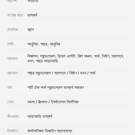
প্রলেপ:
অন্যান্য
পণ্যের ধরন:
ভাস্কর্য
টেকনিক:
ব্রাশ
শৈলী:
আধুনিক, শহুরে, আধুনিক
বিজ্ঞাপন, ল্যান্ডস্কেপ, রিয়েল এস্টেট, শিল্প অঞ্চল, পার্ক, নির্মাণ, স্থাপত্য,
আবেদন:
ভবন, শহুরে আড়াআড়ি
আবেদন:
শহুরে ল্যান্ডস্কেপ / স্থাপত্য / নির্মাণ / ভবন / পার্ক
নাম:
স্মার্ট টেক পার্ক ল্যান্ডস্কেপ ভাস্কর্য সমাধান
সেবা:
নকশা / উত্পাদন / ইনস্টলেশন নির্দেশিকা
কীওয়ার্ড:
আড়াআড়ি ভাস্কর্য
ডিজাইন:
কাস্টমাইজড ডিজাইন গ্রহণযোগ্য