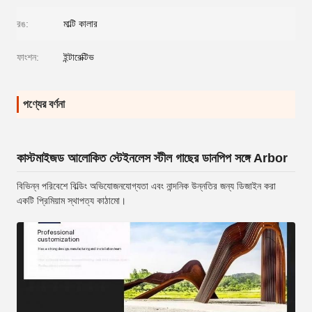
রঙ:
মাল্টি কালার
ফাংশন:
ইন্টারেক্টিভ
পণ্যের বর্ণনা
কাস্টমাইজড আলোকিত স্টেইনলেস স্টীল গাছের ডানপিপ সঙ্গে Arbor
বিভিন্ন পরিবেশে বিল্ডিং অভিযোজনযোগ্যতা এবং নান্দনিক উন্নতির জন্য ডিজাইন করা
একটি প্রিমিয়াম স্থাপত্য কাঠামো।