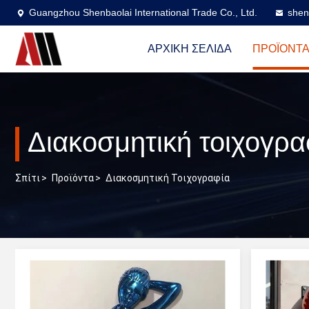
Guangzhou Shenbaolai International Trade Co., Ltd.
shen
ΑΡΧΙΚΉ ΣΕΛΊΔΑ
ΠΡΟΪΌΝΤ
Διακοσμητική τοιχογρα
Σπίτι
>
Προϊόντα
>
Διακοσμητική Τοιχογραφία