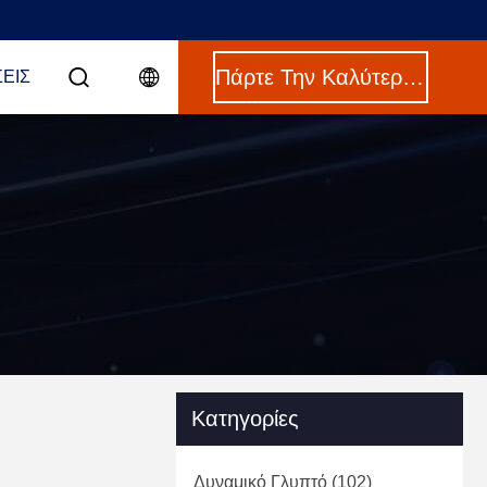
Πάρτε Την Καλύτερη Τιμή
ΣΕΙΣ
Κατηγορίες
Δυναμικό Γλυπτό
(102)