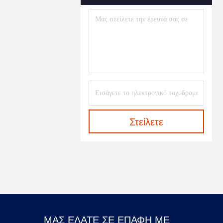
Στείλετε
ΜΑΣ ΕΛΆΤΕ ΣΕ ΕΠΑΦΉ ΜΕ