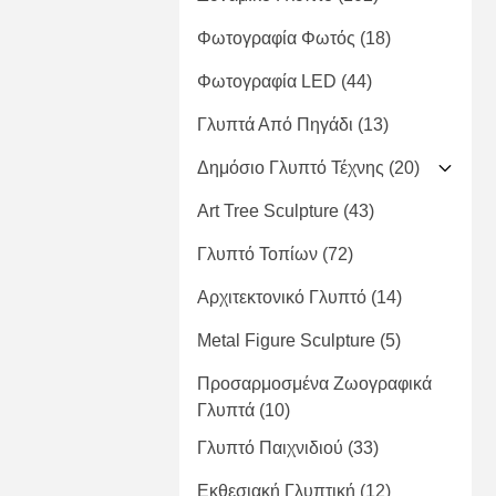
Φωτογραφία Φωτός
(18)
Φωτογραφία LED
(44)
Γλυπτά Από Πηγάδι
(13)
Δημόσιο Γλυπτό Τέχνης
(20)
Art Tree Sculpture
(43)
Γλυπτό Τοπίων
(72)
Αρχιτεκτονικό Γλυπτό
(14)
Metal Figure Sculpture
(5)
Προσαρμοσμένα Ζωογραφικά
Γλυπτά
(10)
Γλυπτό Παιχνιδιού
(33)
Εκθεσιακή Γλυπτική
(12)