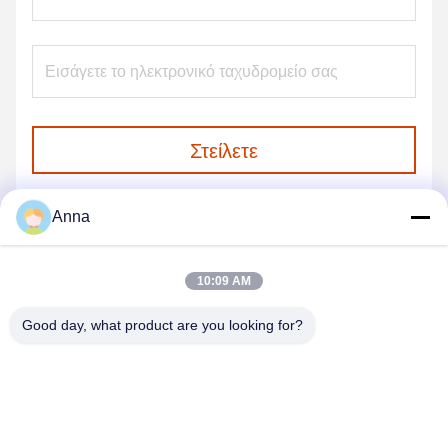
Στείλετε
Anna
10:09 AM
Good day, what product are you looking for?
GUANGZHOU SHENBAOLAI
INTERNATIONAL TRADE CO., LTD.
shenbaolaianna@163.con