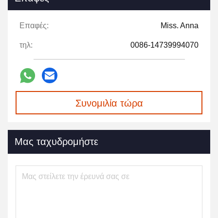
Επαφές:
Miss. Anna
τηλ:
0086-14739994070
Συνομιλία τώρα
Μας ταχυδρομήστε