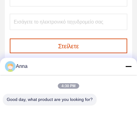
Στείλετε
Anna
4:30 PM
Good day, what product are you looking for?
GUANGZHOU SHENBAOLAI
INTERNATIONAL TRADE CO., LTD.
shenbaolaianna@163.con