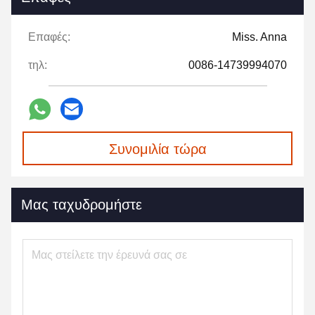
Επαφές:
Miss. Anna
τηλ:
0086-14739994070
Συνομιλία τώρα
Μας ταχυδρομήστε