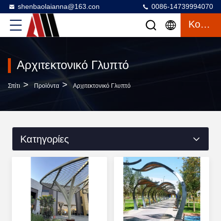
shenbaolaianna@163.con
0086-14739994070
Κουβέντα
Αρχιτεκτονικό Γλυπτό
>
>
Σπίτι
Προϊόντα
Αρχιτεκτονικό Γλυπτό
Κατηγορίες