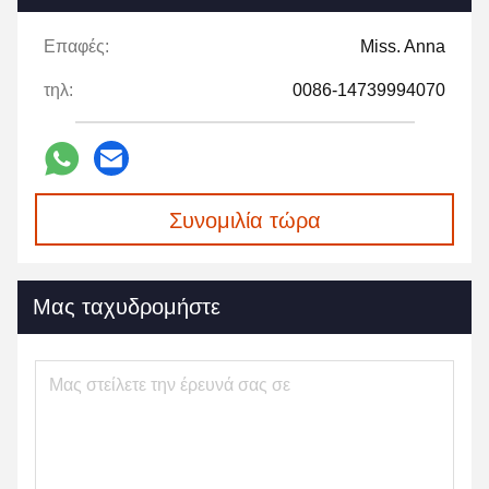
Επαφές:
Miss. Anna
τηλ:
0086-14739994070
Συνομιλία τώρα
Μας ταχυδρομήστε