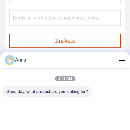
Στείλετε
Anna
1:41 AM
Good day, what product are you looking for?
GUANGZHOU SHENBAOLAI
INTERNATIONAL TRADE CO., LTD.
shenbaolaianna@163.con