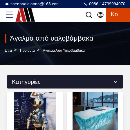
shenbaolaianna@163.con
0086-14739994070
Κουβέντα
Άγαλμα από υαλοβάμβακα
>
>
Σπίτι
Προϊόντα
Άγαλμα Από Υαλοβάμβακα
Κατηγορίες