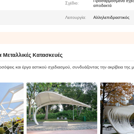
Προσαρμοσμένα σχέδ
Σχέδιο:
αποδεκτά
Λειτουργία:
Αλληλεπιδραστικός
 Μεταλλικές Κατασκευές
οσόψεις και έργα αστικού σχεδιασμού, συνδυάζοντας την ακρίβεια της μ