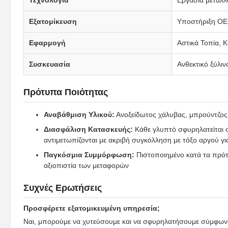
Εξατομίκευση
Υποστήριξη OE
Εφαρμογή
Αστικά Τοπία, 
Συσκευασία
Ανθεκτικό ξύλι
Πρότυπα Ποιότητας
Αναβάθμιση Υλικού:
Ανοξείδωτος χάλυβας, μπρούντζος, 
Διασφάλιση Κατασκευής:
Κάθε γλυπτό σφυρηλατείται σ
αντιμετωπίζονται με ακριβή συγκόλληση με τόξο αργού γι
Παγκόσμια Συμμόρφωση:
Πιστοποιημένο κατά τα πρότ
αξιοπιστία των μεταφορών
Συχνές Ερωτήσεις
Προσφέρετε εξατομικευμένη υπηρεσία;
Ναι, μπορούμε να χυτεύσουμε και να σφυρηλατήσουμε σύμφωνα μ