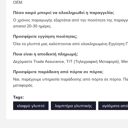
OEM.
Πόσο καιρό μπορεί να ολοκληρωθεί η παραγγελία;
Ο χρόνος παραγωγής εξαρτάται από την ποσότητα της παραγγε
απαιτεί 20-30 ημέρες.
Προσφέρετε εγγύηση ποιότητας;
Όλα τα γλυπτά μας καλύπτονται από ολοκληρωμένη Εγγύηση Π
Ποια είναι η αποδεκτή πληρωμή;
Δεχόμαστε Trade Assurance, T/T (Τηλεγραφική Μεταφορά), Wes
Προσφέρετε παράδοση από πόρτα σε πόρτα;
Ναι, παρέχουμε υπηρεσία παράδοσης από πόρτα σε πόρτα. Πα
μεταφοράς.
Tags:
ελαφρύ γλυπτό
λαμπτήρα γλυπτικής
αγάλματα από 