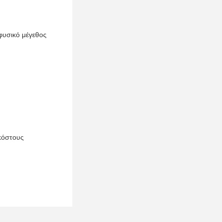
φυσικό μέγεθος
κόστους