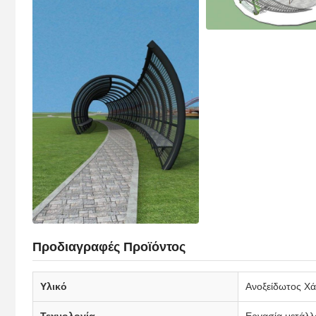
Προδιαγραφές Προϊόντος
Υλικό
Ανοξείδωτος Χά
Τεχνολογία
Εργασία μετάλλ