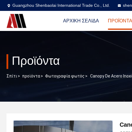
Guangzhou Shenbaolai International Trade Co., Ltd.
shen
ΑΡΧΙΚΉ ΣΕΛΊΔΑ
ΠΡΟΪΌΝΤ
Προϊόντα
Σπίτι
>
προϊόντα
>
Φωτογραφία φωτός
>
Canopy De Acero Inox
Cano