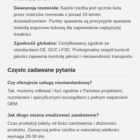
Gwarancja rzemiosła:
Każda rzeźba jest ręcznie kuta
przez mistrzów rzemiosła z ponad 10-letnim
doświadczeniem. Punkty spawania są precyzyjnie spawane
metodą argonowo-łukową dla zapewnienia najwyższej
trwałości
Zgodność globalna:
Certyfikowany zgodnie ze
standardami CE, GCC i FSC. Profesjonalny zespół kontroli
jakości zapewnia kontrolę jakości i niezawodność transportu
Często zadawane pytania
Czy oferujecie usługę niestandardową?
Tak, możemy odlewać i kuć zgodnie z Państwa projektami,
rozmiarami i specyficznymi szczegółami z pełnym wsparciem
OEM.
Jak długo można zrealizować zamówienie?
Czas produkcji zależy od ilości zamówienia i złożoności
produktu. Zazwyczaj jedna rzeźba w naturalnej wielkości
wymaga 20-30 dni.