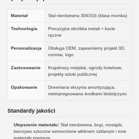
Materiał
Stal nierdzewna 304/316 (klasa morska)
Technologia
Precyzyjna obróbka metali + kucie
ręczne
Personalizacja
Obsługa OEM, zapewniamy projekt 3D,
rozmiar, logo
Zastosowanie
Krajobrazy miejskie, ogrody hotelowe,
projekty sztuki publicznej
Opakowanie
Drewniana skrzynia amortyzująca,
nieimpregnowana środkami biobójczymi
Standardy jakości
Ulepszenie materiału:
Stal nierdzewna, brąz, mosiądz,
tworzywo sztuczne wzmocnione włóknem szklanym i inne
materiały premium