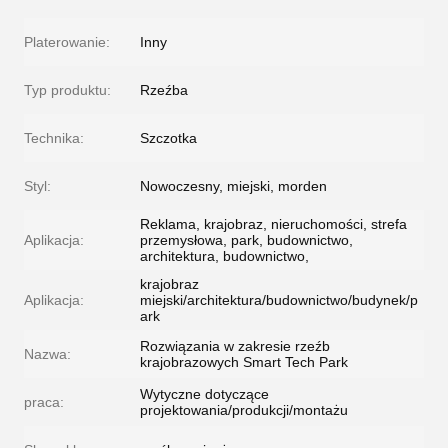
Platerowanie:
Inny
Typ produktu:
Rzeźba
Technika:
Szczotka
Styl:
Nowoczesny, miejski, morden
Reklama, krajobraz, nieruchomości, strefa
Aplikacja:
przemysłowa, park, budownictwo,
architektura, budownictwo,
krajobraz
Aplikacja:
miejski/architektura/budownictwo/budynek/p
ark
Rozwiązania w zakresie rzeźb
Nazwa:
krajobrazowych Smart Tech Park
Wytyczne dotyczące
praca:
projektowania/produkcji/montażu