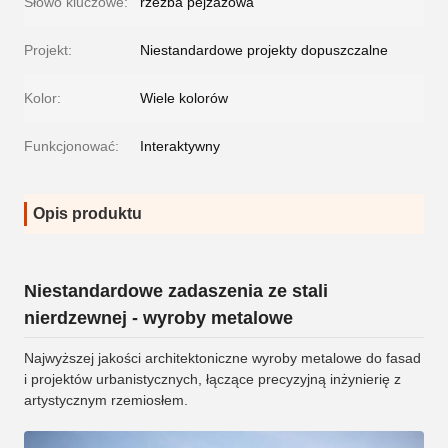
Słowo kluczowe:
rzeźba pejzażowa
Projekt:
Niestandardowe projekty dopuszczalne
Kolor:
Wiele kolorów
Funkcjonować:
Interaktywny
Opis produktu
Niestandardowe zadaszenia ze stali
nierdzewnej - wyroby metalowe
Najwyższej jakości architektoniczne wyroby metalowe do fasad
i projektów urbanistycznych, łączące precyzyjną inżynierię z
artystycznym rzemiosłem.