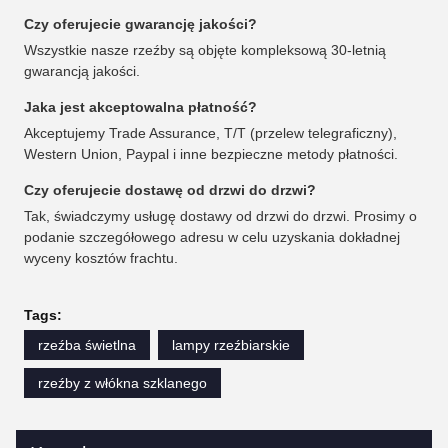
Czy oferujecie gwarancję jakości?
Wszystkie nasze rzeźby są objęte kompleksową 30-letnią
gwarancją jakości.
Jaka jest akceptowalna płatność?
Akceptujemy Trade Assurance, T/T (przelew telegraficzny),
Western Union, Paypal i inne bezpieczne metody płatności.
Czy oferujecie dostawę od drzwi do drzwi?
Tak, świadczymy usługę dostawy od drzwi do drzwi. Prosimy o
podanie szczegółowego adresu w celu uzyskania dokładnej
wyceny kosztów frachtu.
Tags:
rzeźba świetlna
lampy rzeźbiarskie
rzeźby z włókna szklanego