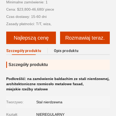
Minimalne zamówienie: 1
Cena: $23,800-46,680/ piece
Czas dostawy: 15-60 dni
Zasady płatności: T/T, wiza,
Najlepszą cenę
Rozmawiaj teraz.
Szczegóły produktu
Opis produktu
Szczegóły produktu
Podkreślić:
na zamówienie baldachim ze stali nierdzewnej
,
architektoniczne rzemiosło metalowe fasad
,
miejskie rzeźby stalowe
Tworzywo:
Stal nierdzewna
Kształt:
NIEREGULARNY