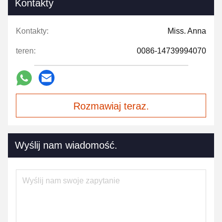
Kontakty
Kontakty:
Miss. Anna
teren:
0086-14739994070
Rozmawiaj teraz.
Wyślij nam wiadomość.