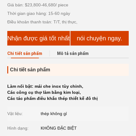
Giá bán: $23,800-46,680/ piece
Thời gian giao hàng: 15-60 ngày
Điều khoản thanh toán: T/T, thị thực,
Nhận được giá tốt nhất
nói chuyện ngay.
Chi tiết sản phẩm
Mô tả sản phẩm
Chi tiết sản phẩm
Làm nổi bật:
mái che inox tùy chỉnh
,
Các công cụ thợ làm bằng kim loại
,
Các tác phẩm điêu khắc thép thiết kế đô thị
Vật liệu:
thép không gỉ
Hình dạng:
KHÔNG ĐẶC BIỆT