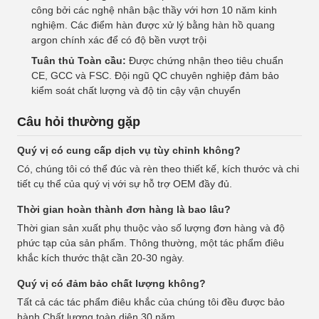
công bởi các nghệ nhân bậc thầy với hơn 10 năm kinh
nghiệm. Các điểm hàn được xử lý bằng hàn hồ quang
argon chính xác để có độ bền vượt trội
Tuân thủ Toàn cầu:
Được chứng nhận theo tiêu chuẩn
CE, GCC và FSC. Đội ngũ QC chuyên nghiệp đảm bảo
kiểm soát chất lượng và độ tin cậy vận chuyển
Câu hỏi thường gặp
Quý vị có cung cấp dịch vụ tùy chỉnh không?
Có, chúng tôi có thể đúc và rèn theo thiết kế, kích thước và chi
tiết cụ thể của quý vị với sự hỗ trợ OEM đầy đủ.
Thời gian hoàn thành đơn hàng là bao lâu?
Thời gian sản xuất phụ thuộc vào số lượng đơn hàng và độ
phức tạp của sản phẩm. Thông thường, một tác phẩm điêu
khắc kích thước thật cần 20-30 ngày.
Quý vị có đảm bảo chất lượng không?
Tất cả các tác phẩm điêu khắc của chúng tôi đều được bảo
hành Chất lượng toàn diện 30 năm.