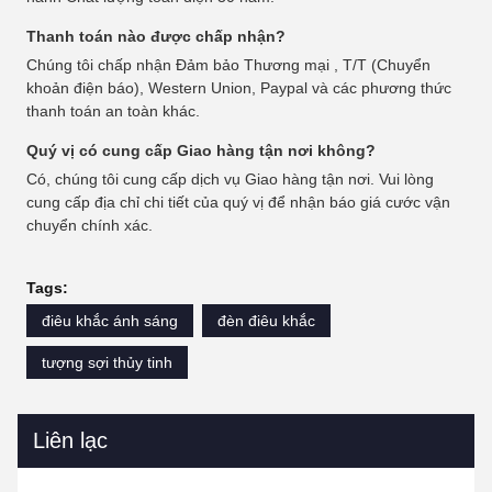
Thanh toán nào được chấp nhận?
Chúng tôi chấp nhận Đảm bảo Thương mại , T/T (Chuyển
khoản điện báo), Western Union, Paypal và các phương thức
thanh toán an toàn khác.
Quý vị có cung cấp Giao hàng tận nơi không?
Có, chúng tôi cung cấp dịch vụ Giao hàng tận nơi. Vui lòng
cung cấp địa chỉ chi tiết của quý vị để nhận báo giá cước vận
chuyển chính xác.
Tags:
điêu khắc ánh sáng
đèn điêu khắc
tượng sợi thủy tinh
Liên lạc