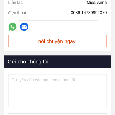
Liên lạc:
Miss. Anna
điện thoại:
0086-14739994070
nói chuyện ngay.
Gửi cho chúng tôi.