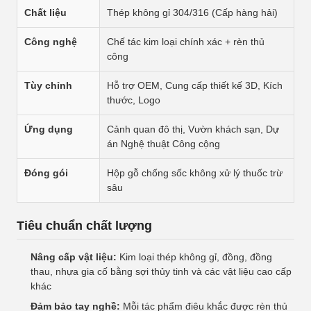
Chất liệu
Thép không gỉ 304/316 (Cấp hàng hải)
Công nghệ
Chế tác kim loại chính xác + rèn thủ
công
Tùy chỉnh
Hỗ trợ OEM, Cung cấp thiết kế 3D, Kích
thước, Logo
Ứng dụng
Cảnh quan đô thị, Vườn khách sạn, Dự
án Nghệ thuật Công cộng
Đóng gói
Hộp gỗ chống sốc không xử lý thuốc trừ
sâu
Tiêu chuẩn chất lượng
Nâng cấp vật liệu:
Kim loại thép không gỉ, đồng, đồng
thau, nhựa gia cố bằng sợi thủy tinh và các vật liệu cao cấp
khác
Đảm bảo tay nghề:
Mỗi tác phẩm điêu khắc được rèn thủ