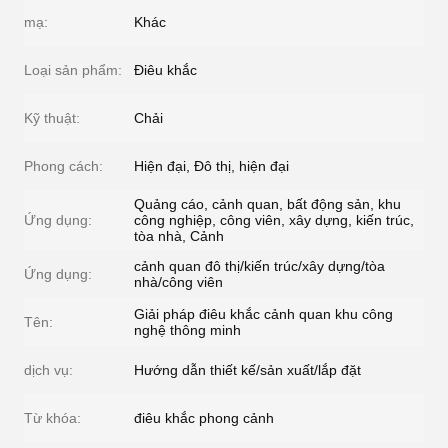
mạ:
Khác
Loại sản phẩm:
Điêu khắc
Kỹ thuật:
Chải
Phong cách:
Hiện đại, Đô thị, hiện đại
Quảng cáo, cảnh quan, bất động sản, khu
Ứng dụng:
công nghiệp, công viên, xây dựng, kiến ​​trúc,
tòa nhà, Cảnh
cảnh quan đô thị/kiến trúc/xây dựng/tòa
Ứng dụng:
nhà/công viên
Giải pháp điêu khắc cảnh quan khu công
Tên:
nghệ thông minh
dịch vụ:
Hướng dẫn thiết kế/sản xuất/lắp đặt
Từ khóa:
điêu khắc phong cảnh