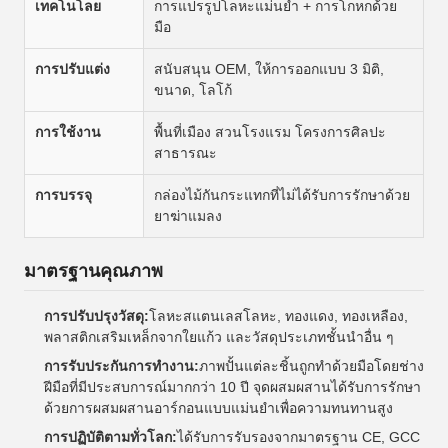
เทคโนโลย
การแปรรูปโลหะแม่นยํา + การโกหกด้วย
มือ
การปรับแต่ง
สนับสนุน OEM, ให้การออกแบบ 3 มิติ,
ขนาด, โลโก้
การใช้งาน
พื้นที่เมือง สวนโรงแรม โครงการศิลปะ
สาธารณะ
การบรรจุ
กล่องไม้กันกระแทกที่ไม่ได้รับการรักษาด้วย
ยาฆ่าแมลง
มาตรฐานคุณภาพ
การปรับปรุงวัสดุ:
โลหะสแตนเลสโลหะ, ทองแดง, ทองเหลือง,
พลาสติกเสริมเหล็กจากใยแก้ว และวัสดุประเภทชั้นนําอื่น ๆ
การรับประกันการทํางาน:
ภาพปั้นแต่ละชิ้นถูกทําด้วยมือโดยช่าง
ฝีมือที่มีประสบการณ์มากกว่า 10 ปี จุดผสมผสานได้รับการรักษา
ด้วยการผสมผสานอาร์กอนแบบแม่นยําเพื่อความทนทานสูง
การปฏิบัติตามทั่วโลก:
ได้รับการรับรองจากมาตรฐาน CE, GCC