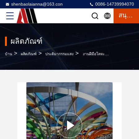
shenbaolaianna@163.con
0086-14739994070
สนุกสนาน
ผลิตภัณฑ์
>
>
>
บ้าน
ผลิตภัณฑ์
ประติมากรรมแสง
งานฝีมือโลหะสแตนเลสสั่งทำพิเศษสำหรับซุ้มอาคาร สถาปัตยกรรม และงานเมือง