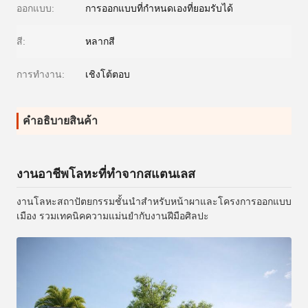
ออกแบบ:
การออกแบบที่กำหนดเองที่ยอมรับได้
สี:
หลากสี
การทำงาน:
เชิงโต้ตอบ
คําอธิบายสินค้า
งานอาชีพโลหะที่ทําจากสแตนเลส
งานโลหะสถาปัตยกรรมชั้นนําสําหรับหน้าผาและโครงการออกแบบ
เมือง รวมเทคนิคความแม่นยํากับงานฝีมือศิลปะ