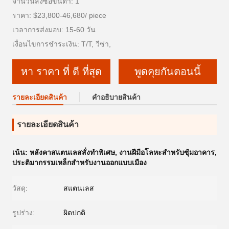
จำนวนสั่งซื้อขั้นต่ำ: 1
ราคา: $23,800-46,680/ piece
เวลาการส่งมอบ: 15-60 วัน
เงื่อนไขการชำระเงิน: T/T, วีซ่า,
หา ราคา ที่ ดี ที่สุด
พูดคุยกันตอนนี้
รายละเอียดสินค้า
คําอธิบายสินค้า
รายละเอียดสินค้า
เน้น:
หลังคาสแตนเลสสั่งทำพิเศษ
,
งานฝีมือโลหะสำหรับซุ้มอาคาร
,
ประติมากรรมเหล็กสำหรับงานออกแบบเมือง
วัสดุ:
สแตนเลส
รูปร่าง:
ผิดปกติ