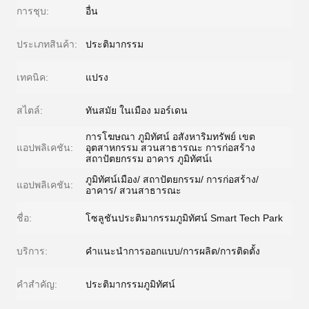
การชุบ:
อื่น
ประเภทสินค้า:
ประติมากรรม
เทคนิค:
แปรง
สไตล์:
ทันสมัย ​​ในเมือง มอร์เดน
การโฆษณา ภูมิทัศน์ อสังหาริมทรัพย์ เขต
แอปพลิเคชัน:
อุตสาหกรรม สวนสาธารณะ การก่อสร้าง
สถาปัตยกรรม อาคาร ภูมิทัศน์เ
ภูมิทัศน์เมือง/ สถาปัตยกรรม/ การก่อสร้าง/
แอปพลิเคชัน:
อาคาร/ สวนสาธารณะ
ชื่อ:
โซลูชันประติมากรรมภูมิทัศน์ Smart Tech Park
บริการ:
คำแนะนำการออกแบบ/การผลิต/การติดตั้ง
คำสำคัญ:
ประติมากรรมภูมิทัศน์