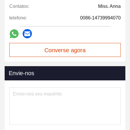
Contatos:
Miss. Anna
telefone:
0086-14739994070
Converse agora
Envie-nos