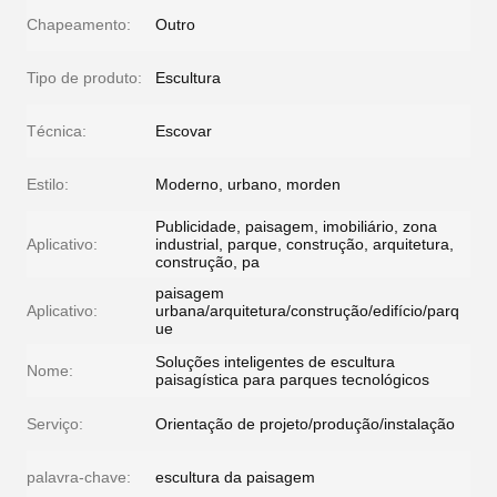
Chapeamento:
Outro
Tipo de produto:
Escultura
Técnica:
Escovar
Estilo:
Moderno, urbano, morden
Publicidade, paisagem, imobiliário, zona
Aplicativo:
industrial, parque, construção, arquitetura,
construção, pa
paisagem
Aplicativo:
urbana/arquitetura/construção/edifício/parq
ue
Soluções inteligentes de escultura
Nome:
paisagística para parques tecnológicos
Serviço:
Orientação de projeto/produção/instalação
palavra-chave:
escultura da paisagem