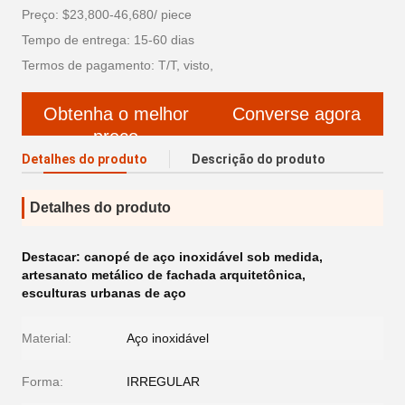
Preço: $23,800-46,680/ piece
Tempo de entrega: 15-60 dias
Termos de pagamento: T/T, visto,
Obtenha o melhor
Converse agora
preço
Detalhes do produto
Descrição do produto
Detalhes do produto
Destacar:
canopé de aço inoxidável sob medida
,
artesanato metálico de fachada arquitetônica
,
esculturas urbanas de aço
Material:
Aço inoxidável
Forma:
IRREGULAR