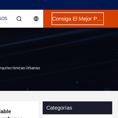
Consiga El Mejor Precio
SOS
Arquitectónicas Urbanas
Categorías
dable