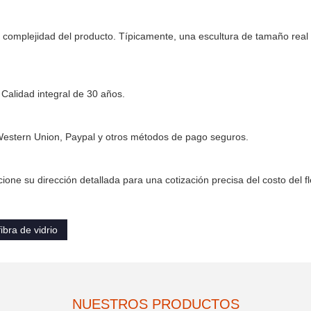
a complejidad del producto. Típicamente, una escultura de tamaño real
Calidad integral de 30 años.
Western Union, Paypal y otros métodos de pago seguros.
ione su dirección detallada para una cotización precisa del costo del fl
ibra de vidrio
NUESTROS PRODUCTOS