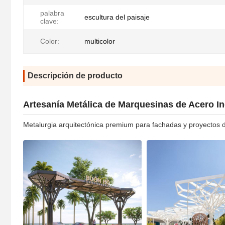
palabra
escultura del paisaje
clave:
Color:
multicolor
Descripción de producto
Artesanía Metálica de Marquesinas de Acero I
Metalurgia arquitectónica premium para fachadas y proyectos d