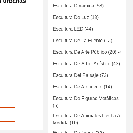
s urbanas
Escultura Dinámica
(58)
Escultura De Luz
(18)
Escultura LED
(44)
Escultura De La Fuente
(13)
Escultura De Arte Público
(20)
Escultura De Árbol Artístico
(43)
Escultura Del Paisaje
(72)
Escultura De Arquitecto
(14)
Escultura De Figuras Metálicas
(5)
Escultura De Animales Hecha A
Medida
(10)
Escultura De Juego
(33)