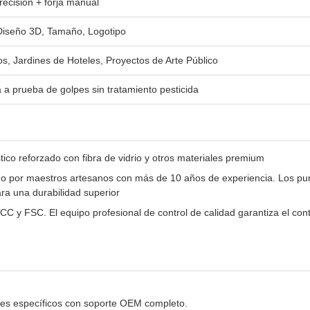
recisión + forja manual
iseño 3D, Tamaño, Logotipo
s, Jardines de Hoteles, Proyectos de Arte Público
a prueba de golpes sin tratamiento pesticida
tico reforzado con fibra de vidrio y otros materiales premium
o por maestros artesanos con más de 10 años de experiencia. Los pu
ra una durabilidad superior
C y FSC. El equipo profesional de control de calidad garantiza el contr
lles específicos con soporte OEM completo.