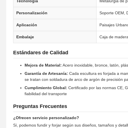
Tecnología
Metalurgia de p
Personalización
Soporte OEM, D
Aplicación
Paisajes Urbano
Embalaje
Caja de madera 
Estándares de Calidad
Mejora de Material:
Acero inoxidable, bronce, latón, plás
Garantía de Artesanía:
Cada escultura es forjada a man
se tratan con soldadura de arco de argón de precisión pa
Cumplimiento Global:
Certificado por las normas CE, GC
fiabilidad del transporte
Preguntas Frecuentes
¿Ofrecen servicio personalizado?
Sí, podemos fundir y forjar según sus diseños, tamaños y deta