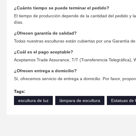
¿Cuánto tiempo se puede terminar el pedido?
El tiempo de producción depende de la cantidad del pedido y l
días.
¿Ofrecen garantía de calidad?
Todas nuestras esculturas están cubiertas por una Garantía de 
¿Cuál es el pago aceptable?
Aceptamos Trade Assurance, T/T (Transferencia Telegráfica), 
¿Ofrecen entrega a domicilio?
Sí, ofrecemos servicio de entrega a domicilio. Por favor, proporc
Tags:
escultura de luz
lámpara de escultura
Estatuas de f