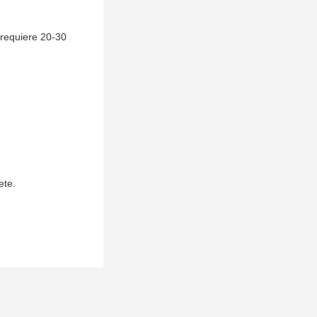
 requiere 20-30
ete.