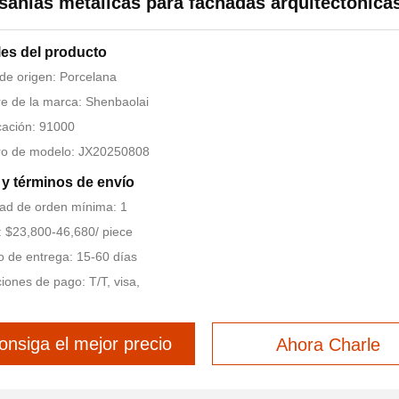
sanías metálicas para fachadas arquitectónica
les del producto
de origen: Porcelana
 de la marca: Shenbaolai
icación: 91000
o de modelo: JX20250808
y términos de envío
ad de orden mínima: 1
: $23,800-46,680/ piece
 de entrega: 15-60 días
iones de pago: T/T, visa,
onsiga el mejor precio
Ahora Charle