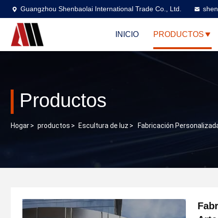
Guangzhou Shenbaolai International Trade Co., Ltd.
shen
INICIO
PRODUCTOS
Productos
Hogar
>
productos
>
Escultura de luz
>
Fabricación Personalizad
Fabr