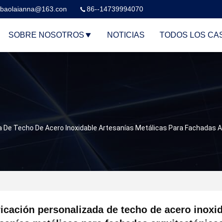
baolaianna@163.con
86--14739994070
SOBRE NOSOTROS
NOTICIAS
TODOS LOS CA
a De Techo De Acero Inoxidable Artesanías Metálicas Para Fachadas 
icación personalizada de techo de acero inoxi