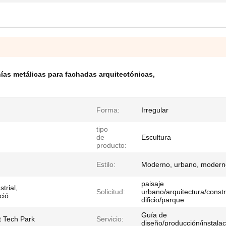
ías metálicas para fachadas arquitectónicas
,
Forma:
Irregular
tipo
de
Escultura
producto:
Estilo:
Moderno, urbano, modern
paisaje
trial,
Solicitud:
urbano/arquitectura/const
ció
dificio/parque
Guía de
t Tech Park
Servicio:
diseño/producción/instalac