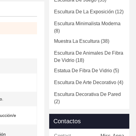
Escultura De La Exposición
(12)
Escultura Minimalista Moderna
(8)
Muestra La Escultura
(38)
Escultura De Animales De Fibra
De Vidrio
(18)
Estatua De Fibra De Vidrio
(5)
Escultura De Arte Decorativo
(4)
Escultura Decorativa De Pared
o.
(2)
rucción/e
Contactos
ión
Contactos:
Miss. Anna