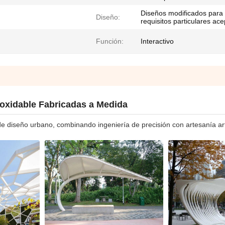
Diseños modificados para
Diseño:
requisitos particulares ac
Función:
Interactivo
noxidable Fabricadas a Medida
e diseño urbano, combinando ingeniería de precisión con artesanía art