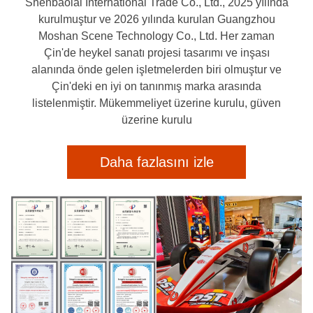
Shenbaolai International Trade Co., Ltd., 2025 yılında
kurulmuştur ve 2026 yılında kurulan Guangzhou
Moshan Scene Technology Co., Ltd. Her zaman
Çin'de heykel sanatı projesi tasarımı ve inşası
alanında önde gelen işletmelerden biri olmuştur ve
Çin'deki en iyi on tanınmış marka arasında
listelenmiştir. Mükemmeliyet üzerine kurulu, güven
üzerine kurulu
Daha fazlasını izle