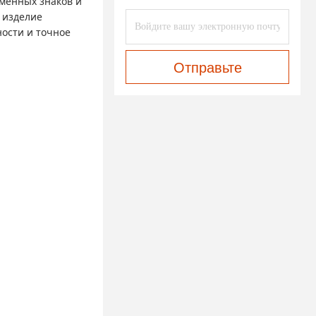
менных знаков и
 изделие
ости и точное
Отправьте