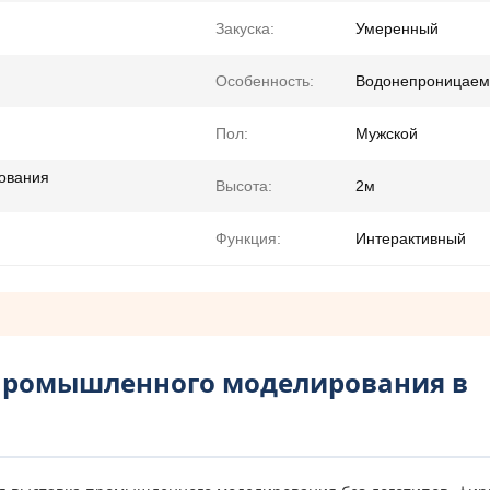
Закуска:
Умеренный
Особенность:
Водонепроницае
Пол:
Мужской
ования
Высота:
2м
Функция:
Интерактивный
промышленного моделирования в