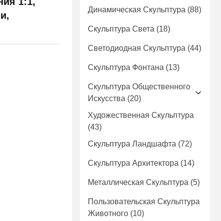
ия 1:1,
Динамическая Скульптура
(88)
и,
Скульптура Света
(18)
Светодиодная Скульптура
(44)
Скульптура Фонтана
(13)
Скульптура Общественного
Искусства
(20)
Художественная Скульптура
(43)
Скульптура Ландшафта
(72)
Скульптура Архитектора
(14)
Металлическая Скульптура
(5)
Пользовательская Скульптура
Животного
(10)