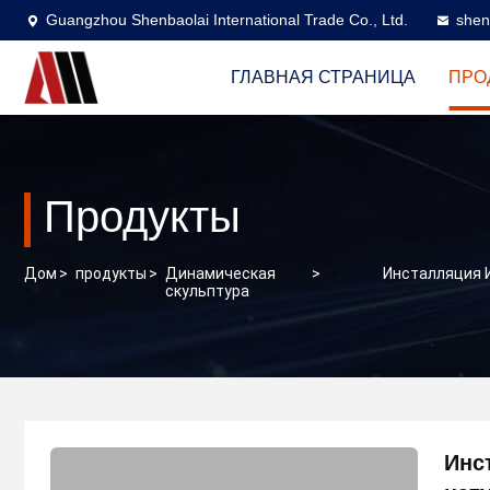
Guangzhou Shenbaolai International Trade Co., Ltd.
shen
ГЛАВНАЯ СТРАНИЦА
ПРО
Продукты
Дом
>
продукты
>
Динамическая
>
Инсталляция 
скульптура
Инс