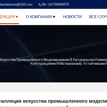
baolaianna@163.con
86--14739994070
ДУКЦИЯ
О КОМПАНИИ
НОВОСТИ
ВСЕ СЛУ
Искусства Промышленного Моделирования В Натуральном Размер
Конструкциями И Материалами, Устойчивыми 
талляция искусства промышленного модели