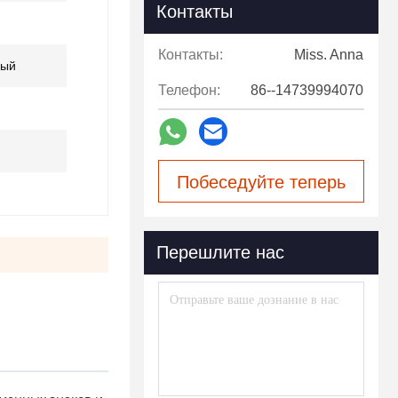
Контакты
Контакты:
Miss. Anna
мый
Телефон:
86--14739994070
Побеседуйте теперь
Перешлите нас