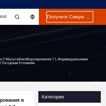
Получите Самую Лучшую Цену
ЧАИ
е С Масштабом Моделирования 1:1, Индивидуальными
К Погодным Условиям
Категории
рования в