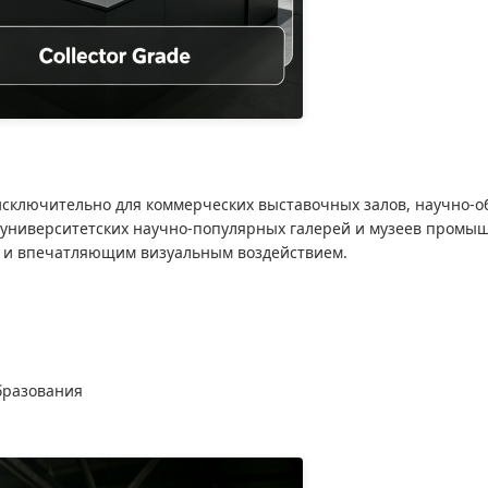
сключительно для коммерческих выставочных залов, научно-о
, университетских научно-популярных галерей и музеев промы
 и впечатляющим визуальным воздействием.
бразования