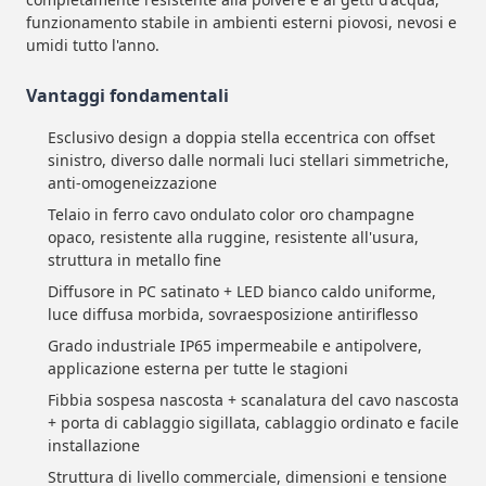
funzionamento stabile in ambienti esterni piovosi, nevosi e
umidi tutto l'anno.
Vantaggi fondamentali
Esclusivo design a doppia stella eccentrica con offset
sinistro, diverso dalle normali luci stellari simmetriche,
anti-omogeneizzazione
Telaio in ferro cavo ondulato color oro champagne
opaco, resistente alla ruggine, resistente all'usura,
struttura in metallo fine
Diffusore in PC satinato + LED bianco caldo uniforme,
luce diffusa morbida, sovraesposizione antiriflesso
Grado industriale IP65 impermeabile e antipolvere,
applicazione esterna per tutte le stagioni
Fibbia sospesa nascosta + scanalatura del cavo nascosta
+ porta di cablaggio sigillata, cablaggio ordinato e facile
installazione
Struttura di livello commerciale, dimensioni e tensione