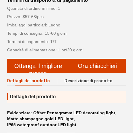
Termini di trasporto & di pagamento
Quantità di ordine minimo: 1
Prezzo: $57-68/pcs
Imballaggi particolari: Legno
Tempi di consegna: 15-60 giorni
Termini di pagamento: T/T
Capacità di alimentazione: 1 pz/20 giorni
Ottenga il migliore
Ora chiacchieri
prezzo
Dettagli del prodotto
Descrizione di prodotto
Dettagli del prodotto
Evidenziare:
Offset Pentagramm LED decorating light
,
Matte champagne gold LED light
,
IP65 waterproof outdoor LED light