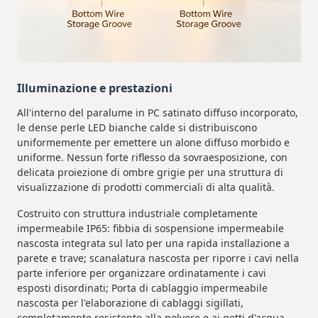
Illuminazione e prestazioni
All'interno del paralume in PC satinato diffuso incorporato,
le dense perle LED bianche calde si distribuiscono
uniformemente per emettere un alone diffuso morbido e
uniforme. Nessun forte riflesso da sovraesposizione, con
delicata proiezione di ombre grigie per una struttura di
visualizzazione di prodotti commerciali di alta qualità.
Costruito con struttura industriale completamente
impermeabile IP65: fibbia di sospensione impermeabile
nascosta integrata sul lato per una rapida installazione a
parete e trave; scanalatura nascosta per riporre i cavi nella
parte inferiore per organizzare ordinatamente i cavi
esposti disordinati; Porta di cablaggio impermeabile
nascosta per l'elaborazione di cablaggi sigillati,
completamente resistente alla polvere e ai getti d'acqua,