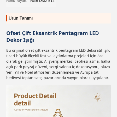
Renk Yayan:
RGB DMX 512
Ürün Tanımı
Ofset Çift Eksantrik Pentagram LED
Dekor Işığı
Bu orijinal ofset çift eksantrik pentagram LED dekoratif ışık,
ticari büyük ölçekli festival aydınlatma projeleri için özel
olarak geliştirilmiştir. Alışveriş merkezi cephesi asma, halka
açık park peyzaj düzeni, sergi salonu iç dekorasyonu, plaza
Yeni Yıl ve Noel atmosferi düzenlemesi ve Avrupa tatil
hediyesi toptan satış pazarlarında yaygın olarak uygulanır.