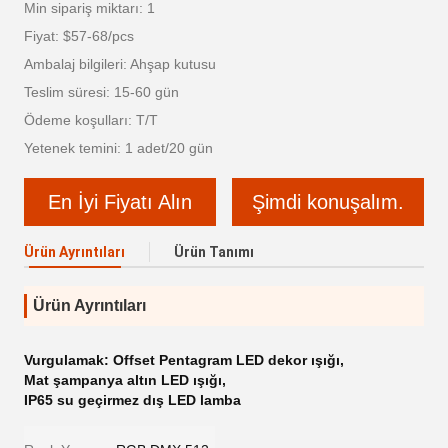
Min sipariş miktarı: 1
Fiyat: $57-68/pcs
Ambalaj bilgileri: Ahşap kutusu
Teslim süresi: 15-60 gün
Ödeme koşulları: T/T
Yetenek temini: 1 adet/20 gün
En İyi Fiyatı Alın
Şimdi konuşalım.
Ürün Ayrıntıları
Ürün Tanımı
Ürün Ayrıntıları
Vurgulamak:
Offset Pentagram LED dekor ışığı
,
Mat şampanya altın LED ışığı
,
IP65 su geçirmez dış LED lamba