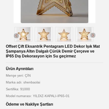
Offset Çift Eksantrik Pentagram LED Dekor Işık Mat
Şampanya Altın Dalgalı Çürük Demir Çerçeve ve
IP65 Dış Dekorasyon için Su geçirmez
Ürün Ayrıntıları
Menşe yeri: ÇİN
Marka adı: shenbaolai
Sertifika: 91000
Model numarası: YILDIZ-KAPALI-IP65-01
Ödeme ve Nakliye Şartları