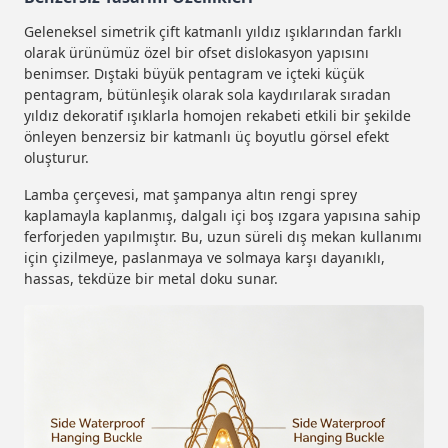
Geleneksel simetrik çift katmanlı yıldız ışıklarından farklı
olarak ürünümüz özel bir ofset dislokasyon yapısını
benimser. Dıştaki büyük pentagram ve içteki küçük
pentagram, bütünleşik olarak sola kaydırılarak sıradan
yıldız dekoratif ışıklarla homojen rekabeti etkili bir şekilde
önleyen benzersiz bir katmanlı üç boyutlu görsel efekt
oluşturur.
Lamba çerçevesi, mat şampanya altın rengi sprey
kaplamayla kaplanmış, dalgalı içi boş ızgara yapısına sahip
ferforjeden yapılmıştır. Bu, uzun süreli dış mekan kullanımı
için çizilmeye, paslanmaya ve solmaya karşı dayanıklı,
hassas, tekdüze bir metal doku sunar.