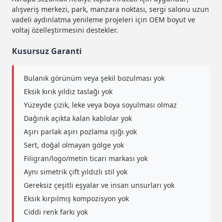
alışveriş merkezi, park, manzara noktası, sergi salonu uzun
vadeli aydınlatma yenileme projeleri için OEM boyut ve
voltaj özelleştirmesini destekler.
Kusursuz Garanti
Bulanık görünüm veya şekil bozulması yok
Eksik kırık yıldız taslağı yok
Yüzeyde çizik, leke veya boya soyulması olmaz
Dağınık açıkta kalan kablolar yok
Aşırı parlak aşırı pozlama ışığı yok
Sert, doğal olmayan gölge yok
Filigran/logo/metin ticari markası yok
Aynı simetrik çift yıldızlı stil yok
Gereksiz çeşitli eşyalar ve insan unsurları yok
Eksik kırpılmış kompozisyon yok
Ciddi renk farkı yok