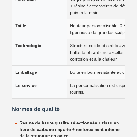
+ résine / accessoires de détail 
peint à la main
Taille
Hauteur personnalisable: 0,5 mètre
figurines à de grandes sculptures 
Technologie
Structure solide et stable avec un
brillante offrant une excellente ré
corrosion et à la chaleur
Emballage
Boîte en bois résistante aux chocs 
Le service
La personnalisation est disponible
fournis.
Normes de qualité
Résine de haute qualité sélectionnée + tissu en
fibre de carbone importé + renforcement interne
de la structure en acier