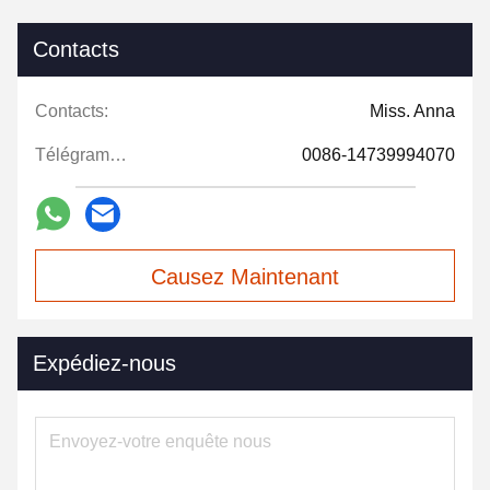
Contacts
Contacts:
Miss. Anna
Télégramme:
0086-14739994070
Causez Maintenant
Expédiez-nous