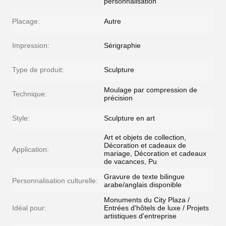
personnalisation
Placage:
Autre
Impression:
Sérigraphie
Type de produit:
Sculpture
Moulage par compression de
Technique:
précision
Style:
Sculpture en art
Art et objets de collection,
Décoration et cadeaux de
Application:
mariage, Décoration et cadeaux
de vacances, Pu
Gravure de texte bilingue
Personnalisation culturelle:
arabe/anglais disponible
Monuments du City Plaza /
Idéal pour:
Entrées d'hôtels de luxe / Projets
artistiques d'entreprise