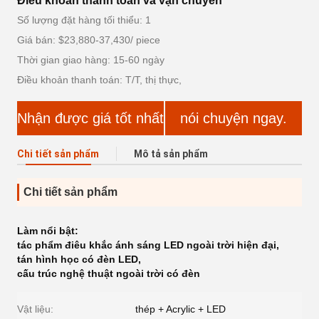
Điều khoản thanh toán và vận chuyển
Số lượng đặt hàng tối thiểu: 1
Giá bán: $23,880-37,430/ piece
Thời gian giao hàng: 15-60 ngày
Điều khoản thanh toán: T/T, thị thực,
Nhận được giá tốt nhất
nói chuyện ngay.
Chi tiết sản phẩm
Mô tả sản phẩm
Chi tiết sản phẩm
Làm nổi bật:
tác phẩm điêu khắc ánh sáng LED ngoài trời hiện đại
,
tán hình học có đèn LED
,
cấu trúc nghệ thuật ngoài trời có đèn
Vật liệu:
thép + Acrylic + LED