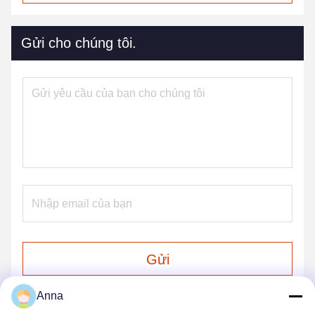
Gửi cho chúng tôi.
Gửi
Anna