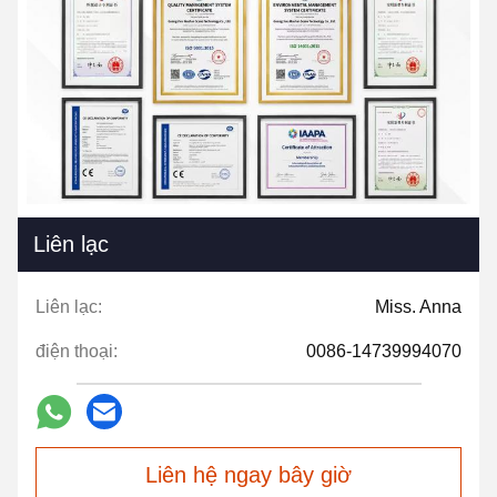
Liên lạc
Liên lạc:
Miss. Anna
điện thoại:
0086-14739994070
Liên hệ ngay bây giờ