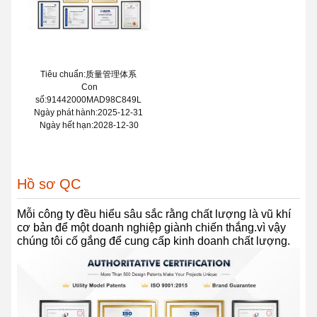
Tiêu chuẩn:质量管理体系
Con
số:91442000MAD98C849L
Ngày phát hành:2025-12-31
Ngày hết hạn:2028-12-30
Hồ sơ QC
Mỗi công ty đều hiểu sâu sắc rằng chất lượng là vũ khí
cơ bản để một doanh nghiệp giành chiến thắng.vì vậy
chúng tôi cố gắng để cung cấp kinh doanh chất lượng.