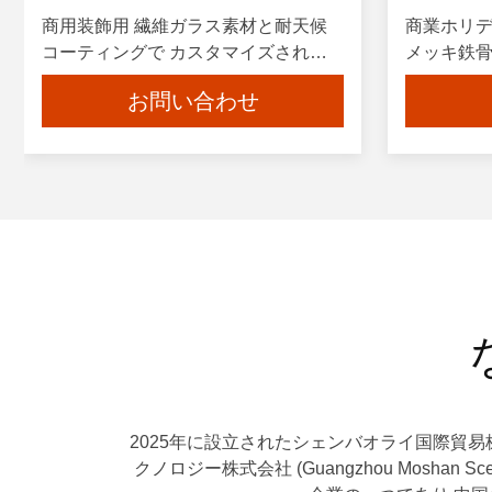
商用装飾用 繊維ガラス素材と耐天候
商業ホリ
コーティングで カスタマイズされた
メッキ鉄骨
美容彫刻
RGB照明
お問い合わせ
2025年に設立されたシェンバオライ国際貿易株式会社 (S
クノロジー株式会社 (Guangzhou Moshan