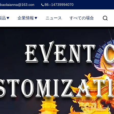
baolaianna@163.con
86--14739994070
製品
企業情報
ニュース
すべての場合