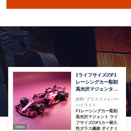
1ライフサイズのF1
レーシングカー彫刻
高光沢マジェンタ塗
料と耐久性ガラス繊
材料: グラスファイバー
維素材
ハイライト:
F1レーシングカー彫刻
高光沢マジェント ライ
フサイズのF1カー耐久
Video
性ガラス繊維 ダイナミ