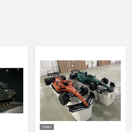
Video