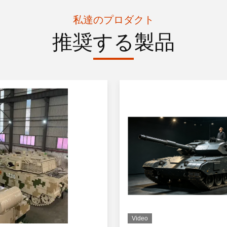
私達のプロダクト
推奨する製品
Video