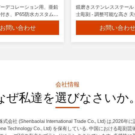
デーデコレーション用、亜鉛
鏡磨きステンレスステール
付き、IP65防水カスタム
士彫刻 - 調整可能な高さ 
クリスマスライト彫刻
人像
お問い合わせ
お問い合わ
会社情報
なぜ私達を選びなさいか
henbaolai International Trade Co., Ltd)
 Scene Technology Co., Ltd) を保有している. 中国