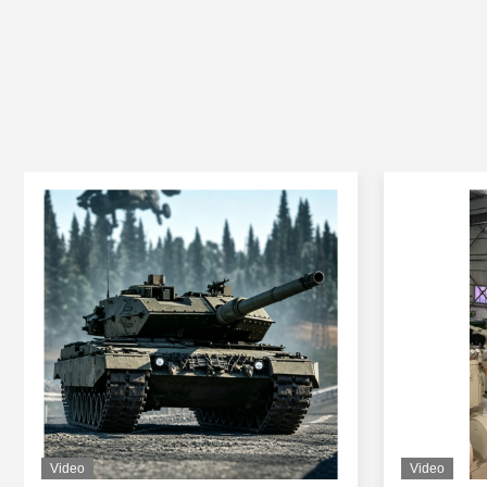
Video
Video