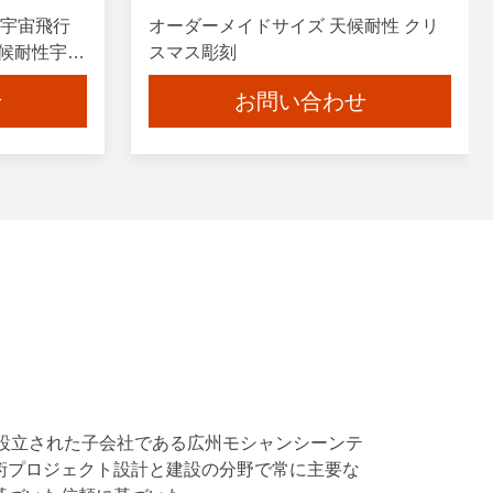
 宇宙飛行
オーダーメイドサイズ 天候耐性 クリ
天候耐性宇宙
スマス彫刻
せ
お問い合わせ
。
 は,2026年に設立された子会社である広州モシャンシーンテ
における彫刻芸術プロジェクト設計と建設の分野で常に主要な